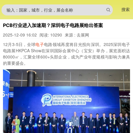
搜索
输入：国家，城市，行业，展会名称
PCB行业进入加速期？深圳电子电路展给出答案
2025-12-09 16:02
阅读: 10290
来源 : 去展网
12月3-5日，全球
电子
电路领域再度将目光投向深圳。2025深圳电子
电路展HKPCA Show在深圳国际会展中心（宝安）举办，展览面积达
80000㎡，汇聚全球600+头部企业，成为产业年度规模与影响力兼具
的重要盛会。