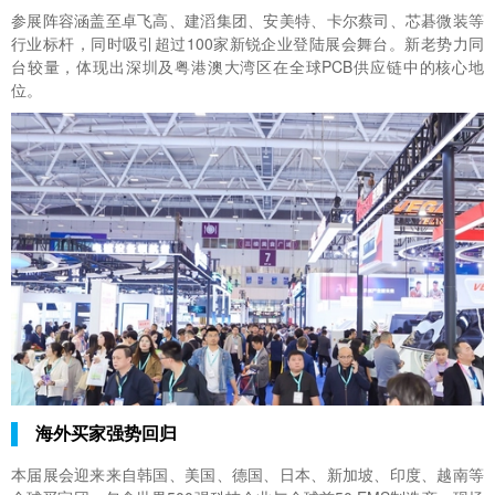
参展阵容涵盖至卓飞高、建滔集团、安美特、卡尔蔡司、芯碁微装等
行业标杆，同时吸引超过100家新锐企业登陆展会舞台。新老势力同
台较量，体现出深圳及粤港澳大湾区在全球PCB供应链中的核心地
位。
海外买家强势回归
本届展会迎来来自韩国、美国、德国、日本、新加坡、印度、越南等