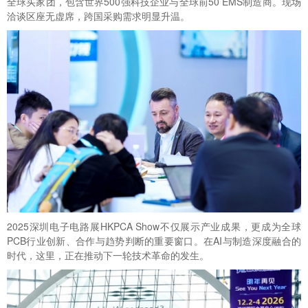
全球买家团，包含世界500强科技企业与全球前50 EMS制造商。现场
洽谈区座无虚席，跨国采购需求明显升温。
2025
深圳电子电路展
HKPCA Show
不仅展示产业成果，更成为全球
PCB行业创新、合作与趋势判断的重要窗口。在AI与制造深度融合的
时代，这里，正在推动下一轮技术革命的发生。