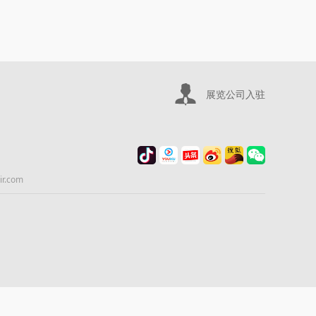
展览公司入驻
.com