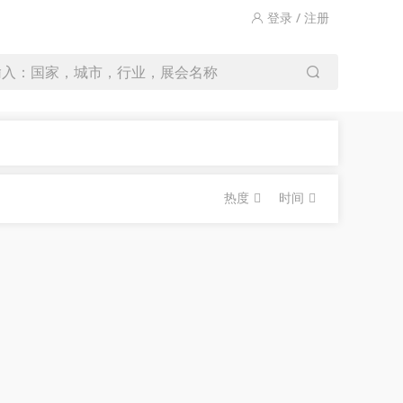
登录 / 注册
输入：国家，城市，行业，展会名称
热度
时间