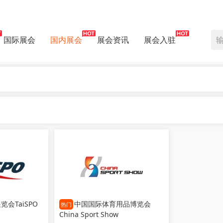
国际展会
国内展会
展会资讯
展会入驻
会TaiSPO
中国国际体育用品博览会
热门
China Sport Show