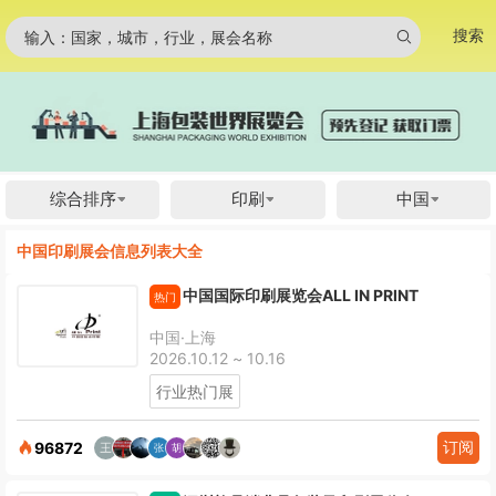
搜索
输入：国家，城市，行业，展会名称
综合排序
印刷
中国
中国印刷展会信息列表大全
中国国际印刷展览会ALL IN PRINT
热门
中国·上海
2026.10.12 ~ 10.16
行业热门展
订阅
96872