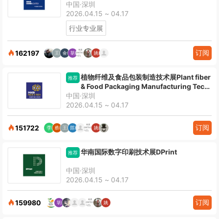
中国·深圳
2026.04.15 ~ 04.17
行业专业展
订阅
162197
植物纤维及食品包装制造技术展Plant fiber
推荐
& Food Packaging Manufacturing Tech
中国·深圳
Expo
2026.04.15 ~ 04.17
订阅
151722
华南国际数字印刷技术展DPrint
推荐
中国·深圳
2026.04.15 ~ 04.17
订阅
159980