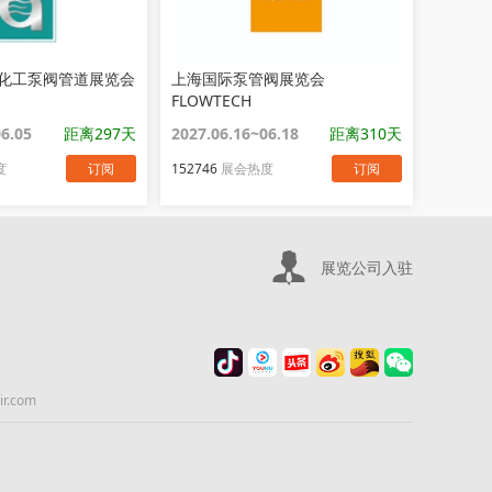
化工泵阀管道展览会
上海国际泵管阀展览会
FLOWTECH
06.05
距离297天
2027.06.16~06.18
距离310天
度
订阅
152746
展会热度
订阅
展览公司入驻
.com