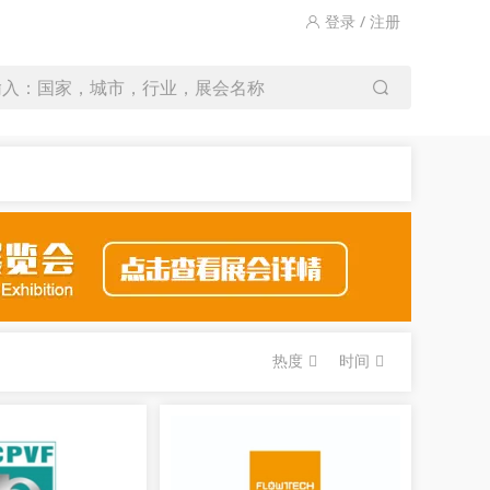
登录 / 注册
输入：国家，城市，行业，展会名称
热度
时间