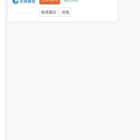
已认证
标准展位
光地