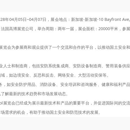
年04月05日~04月07日，展会地点：新加坡-新加坡-10 Bayfront Ave
主办方：法国高博展览公司，举办周期：两年一届，展会面积：20000平米，参
一。展览会为参展商和观众提供了一个交流和合作的平台，以推动国土安全
的专业人士和制造商，包括安防系统集成商、安防设备制造商、警用装备供
领域，如边境安全、反恐和反击、网络安全、大型活动安保等。
务，如安全防护用品、消防设备、安全培训和咨询服务、健康和福利产
以了解最新的技术趋势和市场发展动态。
pol展览会已经成为展示最新技术和产品的重要平台，并促进国际间的交
市场需求的机会，有助于推动国土安全和防范技术的发展。