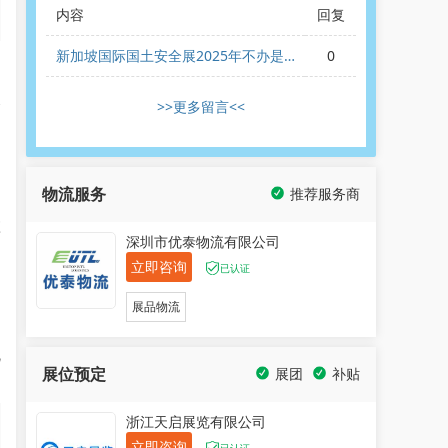
内容
回复
新加坡国际国土安全展2025年不办是
0
,
吗？
展
>>更多留言<<
和
物流服务
推荐服务商
应
深圳市优泰物流有限公司
立即咨询
已认证
品
展品物流
流
展位预定
展团
补贴
浙江天启展览有限公司
立即咨询