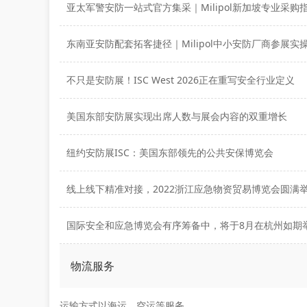
亚太军警安防一站式官方集采｜Milipol新加坡专业采购
东南亚安防配套拓客捷径｜Milipol中小安防厂商参展实
不只是安防展！ISC West 2026正在重写安全行业定义
美国东部安防展实现出席人数与展会内容的双重增长
纽约安防展ISC：美国东部领先的公共安保博览会
线上线下精准对接，2022浙江应急物资贸易博览会圆满
国际安全和应急博览会有序筹备中，将于8月在杭州如期
物流服务
运输方式以海运，空运等服务