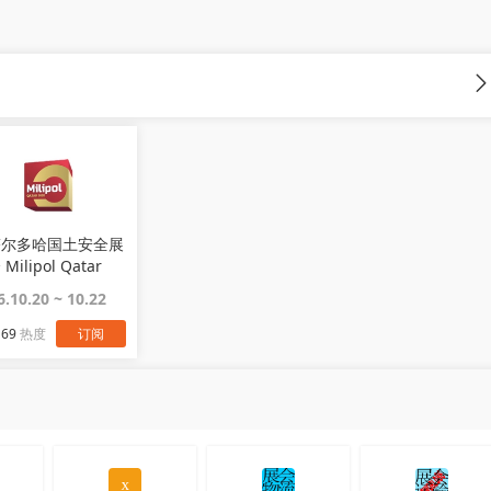
塔尔多哈国土安全展
Milipol Qatar
6.10.20 ~ 10.22
169
热度
订阅