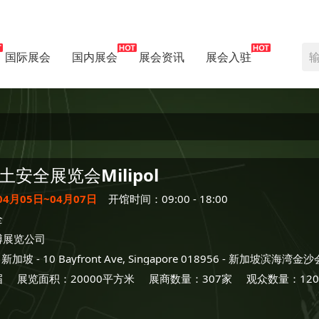
国际展会
国内展会
展会资讯
展会入驻
土安全展览会
Milipol
04月05日~04月07日
开馆时间：09:00 - 18:00
全
博展览公司
-
新加坡
- 10 Bayfront Ave, Singapore 018956 -
新加坡滨海湾金沙
届
展览面积：20000平方米
展商数量：307家
观众数量：120