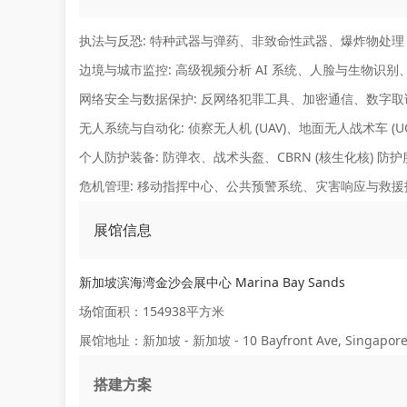
执法与反恐:
特种武器与弹药、非致命性武器、爆炸物处理 (
边境与城市监控:
高级视频分析 AI 系统、人脸与生物识
网络安全与数据保护:
反网络犯罪工具、加密通信、数字取
无人系统与自动化:
侦察无人机 (UAV)、地面无人战术车 (U
个人防护装备:
防弹衣、战术头盔、CBRN (核生化核) 防
危机管理:
移动指挥中心、公共预警系统、灾害响应与救援
展馆信息
新加坡滨海湾金沙会展中心 Marina Bay Sands
场馆面积：154938平方米
展馆地址：新加坡 - 新加坡 - 10 Bayfront Ave, Singapore
搭建方案