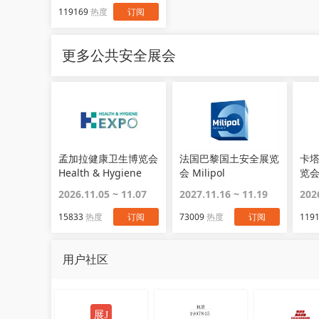
119169
热度
订阅
更多公共安全展会
孟加拉健康卫生博览会
法国巴黎国土安全展览
卡
Health & Hygiene
会 Milipol
览会 
Expo
2026.11.05 ~ 11.07
2027.11.16 ~ 11.19
202
15833
热度
订阅
73009
热度
订阅
119
用户社区