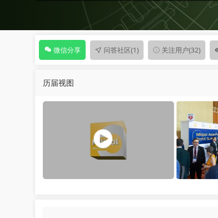
问答社区
(1)
关注用户
(32)
微信分享
历届视图