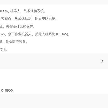
EOD) 机器人、战术通信系统。
别、夜视仪、热成像探测、周界安防系统。
证、关键基础设施保护。
GV)、水下作业机器人、反无人机系统 (C-UAS)。
护服、急救医疗装备。
技术。
 018956