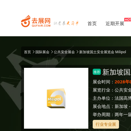
首页
近期开展
首页
国际展会
公共安全展会
新加坡国土安全展览会 Milipol
新加坡国
推荐
展会时间：
2028年
展览行业：
公共安
主办单位：
法国高
展会地点：
新加坡
举办周期：两年一
行业专业展