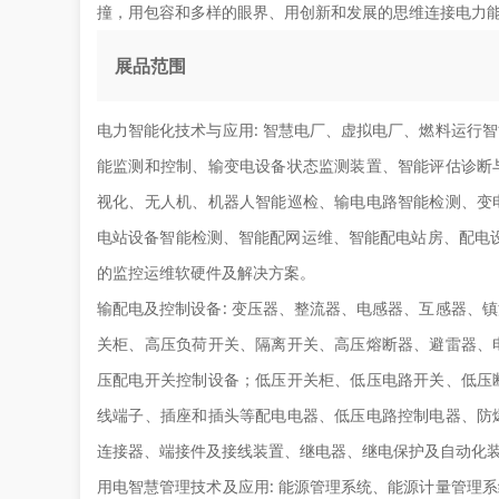
撞，用包容和多样的眼界、用创新和发展的思维连接电力
展品范围
电力智能化技术与应用:
智慧电厂、虚拟电厂、燃料运行智
能监测和控制、输变电设备状态监测装置、智能评估诊断
视化、无人机、机器人智能巡检、输电电路智能检测、变
电站设备智能检测、智能配网运维、智能配电站房、配电
的监控运维软硬件及解决方案。
输配电及控制设备:
变压器、整流器、电感器、互感器、镇
关柜、高压负荷开关、隔离开关、高压熔断器、避雷器、
压配电开关控制设备；低压开关柜、低压电路开关、低压
线端子、插座和插头等配电电器、低压电路控制电器、防
连接器、端接件及接线装置、继电器、继电保护及自动化
用电智慧管理技术及应用:
能源管理系统、能源计量管理系