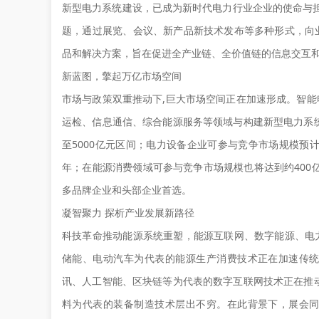
新型电力系统建设，已成为新时代电力行业企业的使命与担当
题，通过展览、会议、新产品新技术发布等多种形式，向
品和解决方案，旨在促进全产业链、全价值链的信息交互和
新蓝图，擎起万亿市场空间
市场与政策双重推动下,巨大市场空间正在加速形成。智
运检、信息通信、综合能源服务等领域与构建新型电力系统
至5000亿元区间；电力设备企业可参与竞争市场规模预计约
年；在能源消费领域可参与竞争市场规模也将达到约400亿
多品牌企业和头部企业首选。
凝智聚力 探析产业发展新路径
科技革命推动能源系统重塑，能源互联网、数字能源、电
储能、电动汽车为代表的能源生产消费技术正在加速传
讯、人工智能、区块链等为代表的数字互联网技术正在推
料为代表的装备制造技术层出不穷。在此背景下，展会