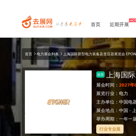
首页
近期开展
首页
电力展会列表
上海国际新型电力装备及变压器展览会 EPOW
上海国际
推荐
展会时间：
2027年
展览行业：
电力
主办单位：
中国电
展会地点：
中国
-
举办周期：一年一
行业专业展