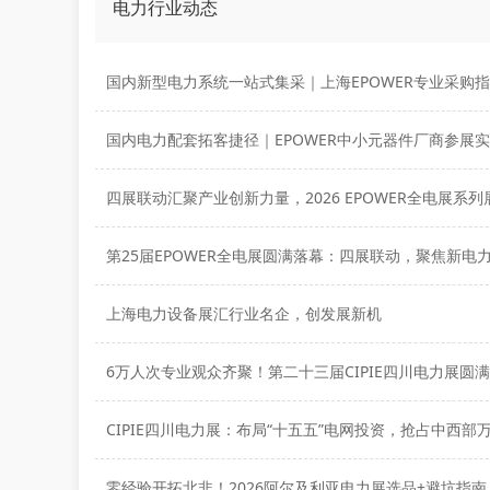
电力行业动态
国内新型电力系统一站式集采｜上海EPOWER专业采购
第25届EPOWER全电展圆满落幕：四展联动，聚焦新电
上海电力设备展汇行业名企，创发展新机
6万人次专业观众齐聚！第二十三届CIPIE四川电力展圆
零经验开拓北非！2026阿尔及利亚电力展选品+避坑指南