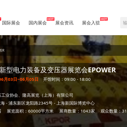
国际展会
国内展会
展会资讯
展会入驻
ER
新型电力装备及变压器展览会
EPOWER
06月03日~06月05日
开馆时间：09:00 - 18:00
器工业协会、隆高展览（上海）有限公司
上海
- 浦东新区龙阳路2345号 -
上海新国际博览中心
届
展览面积：60000平方米
展商数量：1043家
观众数量：31