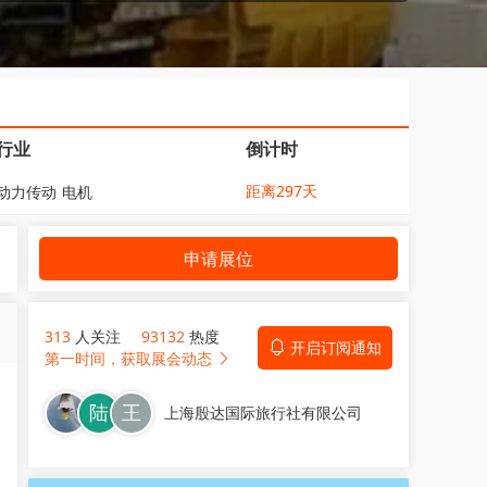
行业
倒计时
距离297天
动力传动
电机
申请展位
313
人关注
93132
热度
开启订阅通知
第一时间，获取展会动态
上海殷达国际旅行社有限公司