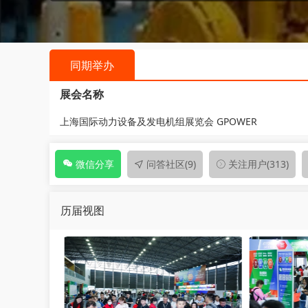
同期举办
展会名称
上海国际动力设备及发电机组展览会 GPOWER
问答社区
(9)
关注用户
(313)
微信分享
历届视图