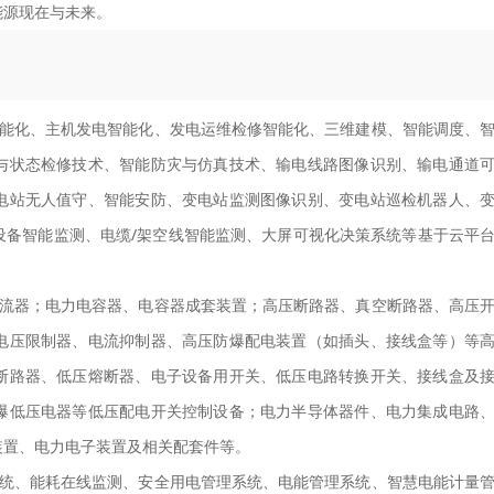
能源现在与未来。
能化、主机发电智能化、发电运维检修智能化、三维建模、智能调度、
与状态检修技术、智能防灾与仿真技术、输电线路图像识别、输电通道
电站无人值守、智能安防、变电站监测图像识别、变电站巡检机器人、
设备智能监测、电缆/架空线智能监测、大屏可视化决策系统等基于云平
流器；电力电容器、电容器成套装置；高压断路器、真空断路器、高压
电压限制器、电流抑制器、高压防爆配电装置（如插头、接线盒等）等
断路器、低压熔断器、电子设备用开关、低压电路转换开关、接线盒及
爆低压电器等低压配电开关控制设备；电力半导体器件、电力集成电路
装置、电力电子装置及相关配套件等。
统、能耗在线监测、安全用电管理系统、电能管理系统、智慧电能计量