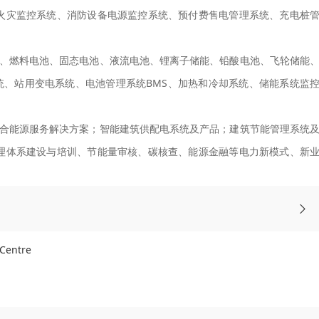
火灾监控系统、消防设备电源监控系统、预付费售电管理系统、充电桩
、燃料电池、固态电池、液流电池、锂离子储能、铅酸电池、飞轮储能
统、站用变电系统、电池管理系统BMS、加热和冷却系统、储能系统监
合能源服务解决方案；智能建筑供配电系统及产品；建筑节能管理系统
理体系建设与培训、节能量审核、碳核查、能源金融等电力新模式、新
Centre