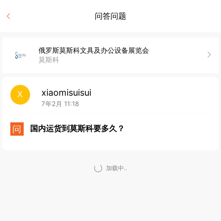
问答问题
俄罗斯莫斯科文具及办公设备展览会
莫斯科
xiaomisuisui
X
7年2月 11:18
问
国内运货到莫斯科要多久？
加载中..