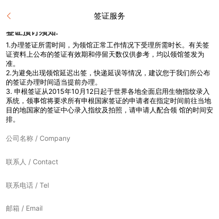
签证服务
签证预订须知:
1.
办理签证所需时间，为领馆正常工作情况下受理所需时长。有关签
证资料上公布的签证有效期和停留天数仅供参考，均以领馆签发为
准。
2.
为避免出现领馆延迟出签，快递延误等情况，建议您于我们所公布
的签证办理时间适当提前办理。
3.
申根签证从2015年10月12日起于世界各地全面启用生物指纹录入
系统，领事馆将要求所有申根国家签证的申请者在指定时间前往当地
目的地国家的签证中心录入指纹及拍照，请申请人配合领 馆的时间安
排。