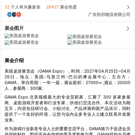
32
个人有兴趣参加
28427
展会热度
广东协邦物流有限公司
展会图片
展会介绍
美国桌游展览会（GAMA Expo），时间：2027年04月25日~04月
29日，地点：美国-马里兰州-巴尔的摩会展中心，主办方：
GAMA，举办周期：一年一届，展会面积：27000㎡,观众：20000
人，参展商：300家。
GAMA Expo 北美规模最大的专业贸易展，汇聚了 300 多家参展
商、桌面游戏开发者和行业专家，供他们交流合作。本次活动为期
五天，内容包括研讨会、小组讨论、产品评测和新产品演示，同时
提供了一个友好的环境，让您与业内众多专业人士建立联系并发展
业务。
作为游戏行业新老专业人士的重要交流平台，GAMA致力于促进会员
共同的利益，即提高业余游戏的普及度和参与度。GAMA鼓励会员建