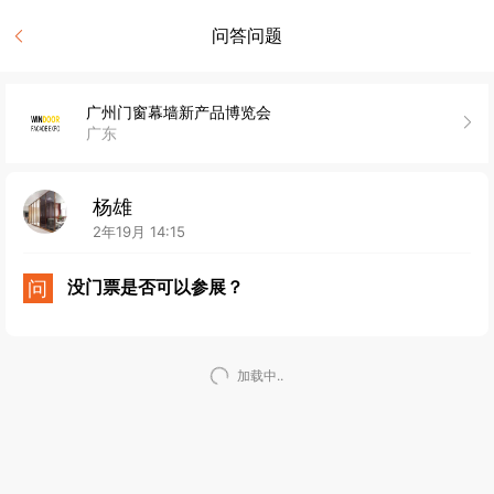
问答问题
广州门窗幕墙新产品博览会
广东
杨雄
2年19月 14:15
问
没门票是否可以参展？
加载中..