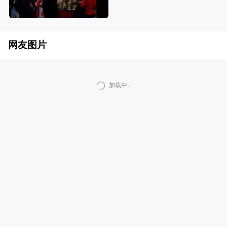
网友图片
加载中..