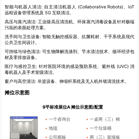
智能与机器人清洁:
自主清洁机器人 (Collaborative Robots)、IoT
远程设备管理系统及 5G 互联清洁。
高压与蒸汽清洁:
工业级高压清洗机、环保蒸汽消毒设备及针对极端
污垢的表面处理方案。
洗手间与卫生设备:
智能无触控感应器、抗菌耗材、干手系统及现代
公共卫生间设计。
可持续与绿色清洁:
可生物降解洗涤剂、节水清洁技术、循环经济包
材及零排放设备。
医疗与感控卫生:
针对医院环境的感染预防系统、紫外线 (UVC) 消
毒机器人及手术室级清洁。
窗户与高空清洁:
吊篮设备、伸缩杆系统及无人机外墙清洗技术。
摊位示意图
9平标准展位A 摊位示意图/配置
一个咨询台
一桌两（三）椅
地毯
一个垃圾桶
公司楣板
两（三）面墙板