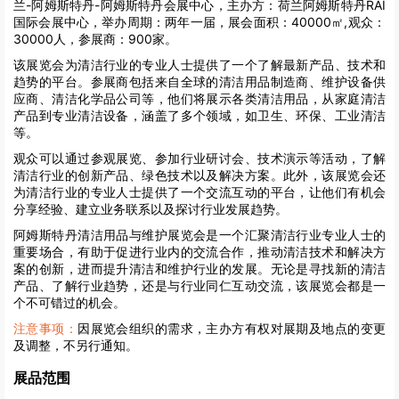
兰-阿姆斯特丹-阿姆斯特丹会展中心，主办方：荷兰阿姆斯特丹RAI
国际会展中心，举办周期：两年一届，展会面积：40000㎡,观众：
30000人，参展商：900家。
该展览会为清洁行业的专业人士提供了一个了解最新产品、技术和
趋势的平台。参展商包括来自全球的清洁用品制造商、维护设备供
应商、清洁化学品公司等，他们将展示各类清洁用品，从家庭清洁
产品到专业清洁设备，涵盖了多个领域，如卫生、环保、工业清洁
等。
观众可以通过参观展览、参加行业研讨会、技术演示等活动，了解
清洁行业的创新产品、绿色技术以及解决方案。此外，该展览会还
为清洁行业的专业人士提供了一个交流互动的平台，让他们有机会
分享经验、建立业务联系以及探讨行业发展趋势。
阿姆斯特丹清洁用品与维护展览会是一个汇聚清洁行业专业人士的
重要场合，有助于促进行业内的交流合作，推动清洁技术和解决方
案的创新，进而提升清洁和维护行业的发展。无论是寻找新的清洁
产品、了解行业趋势，还是与行业同仁互动交流，该展览会都是一
个不可错过的机会。
注意事项：
因展览会组织的需求，主办方有权对展期及地点的变更
及调整，不另行通知。
展品范围