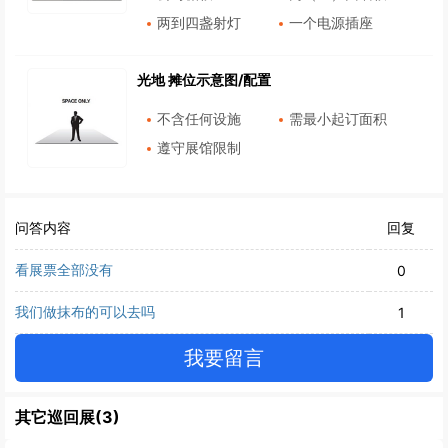
两到四盏射灯
一个电源插座
光地 摊位示意图/配置
不含任何设施
需最小起订面积
遵守展馆限制
问答内容
回复
看展票全部没有
0
我们做抹布的可以去吗
1
我要留言
其它巡回展(3)