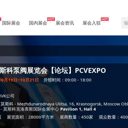
国际展会
国内展会
展会资讯
展会入驻
斯科泵阀展览会【论坛】
PCVEXPO
10月19日~10月21日
开馆时间：09:00 - 18:00
VK公司
-
莫斯科
- Mezhdunarodnaya Ulitsa, 16, Krasnogorsk, Moscow O
 -
莫斯科克洛库斯国际会展中心
Pavilion 1, Hall 4
届
展览面积：28000平方米
展商数量：450家
观众数量：400