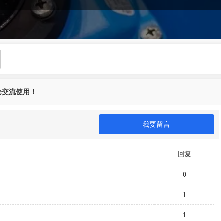
论交流使用！
我要留言
回复
0
1
1