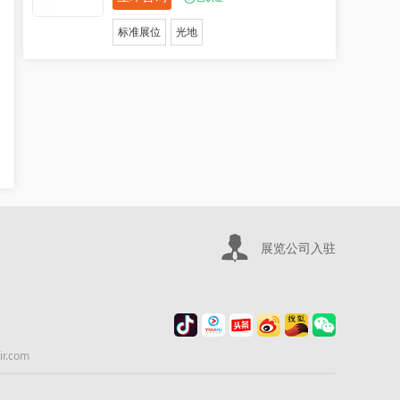
标准展位
光地
展览公司入驻
.com