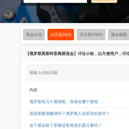
展会介绍
社区提问
(4)
关注用户
(85)
展会视图
【俄罗斯莫斯科泵阀展览会】讨论小组，以方便用户，讨
内容
俄罗斯有几个展馆呢，具体在哪个展馆。、
现场需要请翻译吗？俄罗斯人说英语的多吗？
这个展会除了泵阀还有其他主题元素吗？