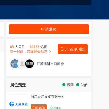
申请展位
85
人关注
80183
热度
开启订阅通知
第一时间，获取展会动态
江苏省进出口商会
展位预定
展团
补贴
浙江天启展览有限公司
立即咨询
已认证