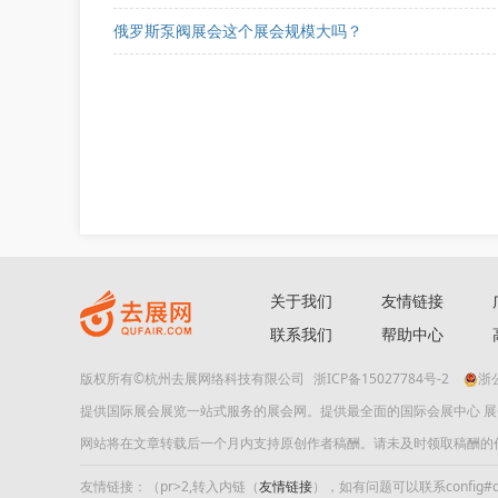
俄罗斯泵阀展会这个展会规模大吗？
关于我们
友情链接
联系我们
帮助中心
版权所有©杭州去展网络科技有限公司
浙ICP备15027784号-2
浙公
提供国际展会展览一站式服务的展会网。提供最全面的国际会展中心 
网站将在文章转载后一个月内支持原创作者稿酬。请未及时领取稿酬的作者及时
友情链接：（pr>2,转入内链（
友情链接
），如有问题可以联系config#quf