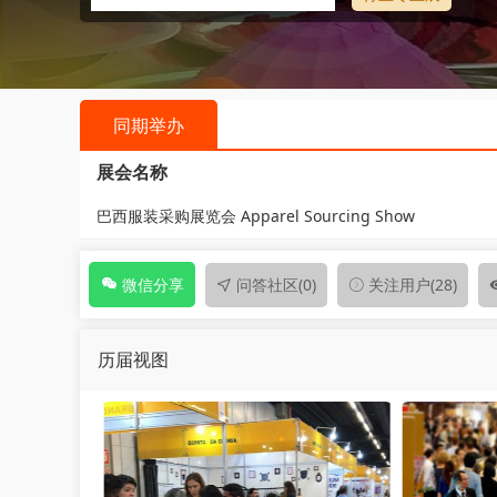
同期举办
展会名称
巴西服装采购展览会 Apparel Sourcing Show
问答社区
(0)
关注用户
(28)
微信分享
历届视图