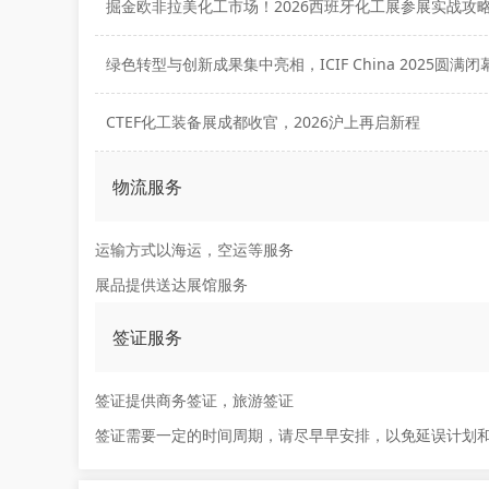
掘金欧非拉美化工市场！2026西班牙化工展参展实战攻
绿色转型与创新成果集中亮相，ICIF China 2025圆满闭
CTEF化工装备展成都收官，2026沪上再启新程
物流服务
运输方式以海运，空运等服务
展品提供送达展馆服务
签证服务
签证提供商务签证，旅游签证
签证需要一定的时间周期，请尽早早安排，以免延误计划