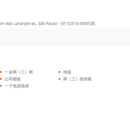
 das Laranjeiras, São Paulo - SP, 02518-000巴西
一桌两（三）椅
地毯
公司楣板
两（三）面墙板
一个电源插座