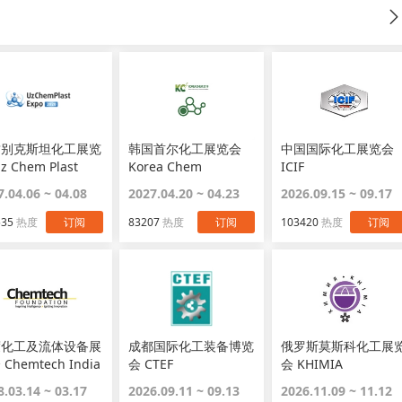
兹别克斯坦化工展览
韩国首尔化工展览会
中国国际化工展览会
z Chem Plast
Korea Chem
ICIF
o
7.04.06 ~ 04.08
2027.04.20 ~ 04.23
2026.09.15 ~ 09.17
535
热度
订阅
83207
热度
订阅
103420
热度
订阅
度化工及流体设备展
成都国际化工装备博览
俄罗斯莫斯科化工展
Chemtech India
会 CTEF
会 KHIMIA
8.03.14 ~ 03.17
2026.09.11 ~ 09.13
2026.11.09 ~ 11.12