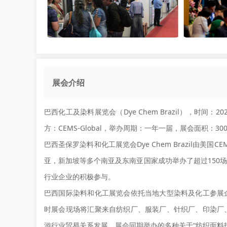
展会介绍
巴西化工及染料展览会（Dye Chem Brazil），时间：
方：CEMS-Global，举办周期：一年一届，展会面积：30
巴西圣保罗染料和化工展览会Dye Chem Brazil由
亚，新加坡等多个南亚及东南亚国家成功举办了超过150
行业企业的积极参与。
巴西国际染料和化工展览会依托当地大型染料及化工参展
时展会现场将汇聚来自纺织厂、服装厂、针织厂、印染厂
游行业贸易关系发展。展会同期举办的多种关于“纺织面料