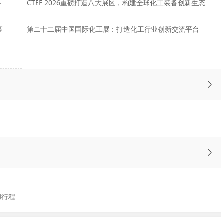
略
CTEF 2026重磅打造八大展区，构建全球化工装备创新生态
幕
第二十二届中国国际化工展：打造化工行业创新交流平台
和行程