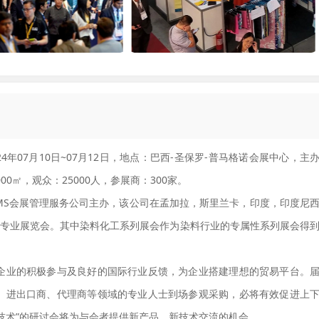
2024年07月10日~07月12日，地点：巴西-圣保罗-普马格诺会展中心，主
000㎡，观众：25000人，参展商：300家。
美国CEMS会展管理服务公司主办，该公司在孟加拉，斯里兰卡，印度，印度尼
场专业展览会。其中染料化工系列展会作为染料行业的专属性系列展会得
企业的积极参与及良好的国际行业反馈，为企业搭建理想的贸易平台。
、进出口商、代理商等领域的专业人士到场参观采购，必将有效促进上
技术”的研讨会将为与会者提供新产品、新技术交流的机会。