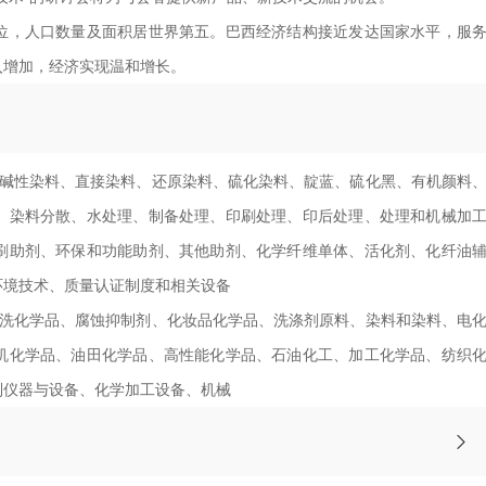
位，人口数量及面积居世界第五。巴西经济结构接近发达国家水平，服
入增加，经济实现温和增长。
碱性染料、直接染料、还原染料、硫化染料、靛蓝、硫化黑、有机颜料
、染料分散、水处理、制备处理、印刷处理、印后处理、处理和机械加
刷助剂、环保和功能助剂、其他助剂、化学纤维单体、活化剂、化纤油
环境技术、质量认证制度和相关设备
洗化学品、腐蚀抑制剂、化妆品化学品、洗涤剂原料、染料和染料、电
机化学品、油田化学品、高性能化学品、石油化工、加工化学品、纺织
制仪器与设备、化学加工设备、机械