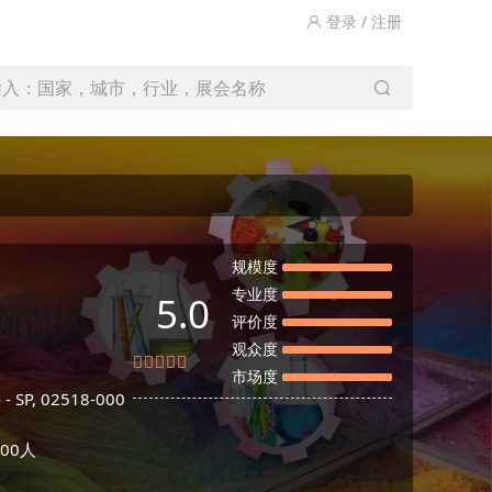
登录 / 注册
输入：国家，城市，行业，展会名称
规模度
专业度
5.0
评价度
观众度
市场度
o - SP, 02518-000
00人