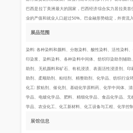
巴西是拉丁美洲最大的国家，巴西经济综合实力居拉美首
业的产值和就业人口超过50%。巴金融形势稳定，外资流
展品范围
染料:
各种染料和颜料、分散染料、酸性染料、活性染料、
印染浆、染料染料、各种染料中间体、纺织印染助剂辅助
助剂、无机颜料和矿石、有机浸渍、表面活性浸渍剂、印
助剂、柔顺助剂、粘结剂、精整助剂、化学品、纺织行业
化工:
胶粘剂、催化剂、基础化学原料药、化学中间体、清
学品、电镀化学品、肥料、精细化学品、食品化学品、无
学品、农业化工、化工新材料、化工设备与工程、化学控
展馆信息