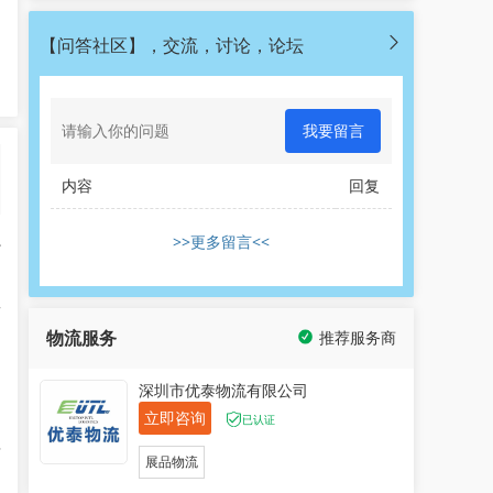
【问答社区】，交流，讨论，论坛
我要留言
内容
回复
>>更多留言<<
办
西
物流服务
推荐服务商
到
深圳市优泰物流有限公司
立即咨询
届
已认证
下
展品物流