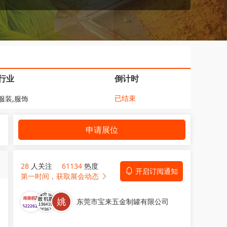
行业
倒计时
已结束
服装,服饰
申请展位
28
人关注
61134
热度
开启订阅通知
第一时间，获取展会动态
东莞市宝来五金制罐有限公司