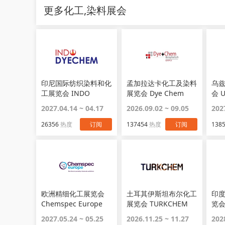
更多化工,染料展会
印尼国际纺织染料和化
孟加拉达卡化工及染料
乌
工展览会 INDO
展览会 Dye Chem
会 U
DYECHEM
Exp
2027.04.14 ~ 04.17
2026.09.02 ~ 09.05
202
26356
热度
订阅
137454
热度
订阅
138
欧洲精细化工展览会
土耳其伊斯坦布尔化工
印
Chemspec Europe
展览会 TURKCHEM
览会 
EURASIA
2027.05.24 ~ 05.25
2026.11.25 ~ 11.27
202