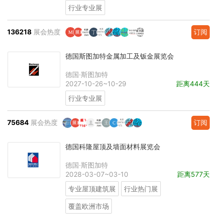
行业专业展
136218
展会热度
订阅
德国斯图加特金属加工及钣金展览会
德国·斯图加特
2027-10-26~10-29
距离444天
行业专业展
75684
展会热度
订阅
德国科隆屋顶及墙面材料展览会
德国·斯图加特
2028-03-07~03-10
距离577天
专业屋顶建筑展
行业热门展
覆盖欧洲市场