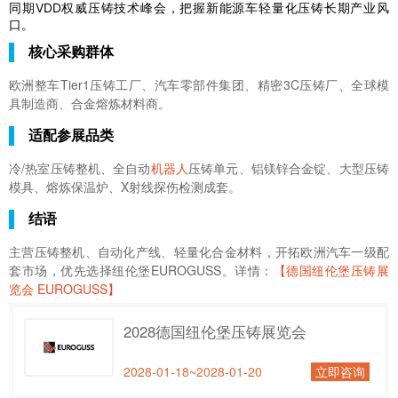
同期VDD权威压铸技术峰会，把握新能源车轻量化压铸长期产业风
口。
核心采购群体
欧洲整车Tier1压铸工厂、汽车零部件集团、精密3C压铸厂、全球模
具制造商、合金熔炼材料商。
适配参展品类
冷/热室压铸整机、全自动
机器人
压铸单元、铝镁锌合金锭、大型压铸
模具、熔炼保温炉、X射线探伤检测成套。
结语
主营压铸整机、自动化产线、轻量化合金材料，开拓欧洲汽车一级配
套市场，优先选择纽伦堡EUROGUSS。详情：
【德国纽伦堡压铸展
览会 EUROGUSS】
2028德国纽伦堡压铸展览会
2028-01-18~2028-01-20
立即咨询