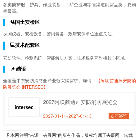
各类防护服、护具、作业装备，工矿企业与零售渠道刚需品类，复购
率最高。
🛂国土安检区
探测仪器、安检设备、警用装备，政府安保单位重点关注。
💻技术配套区
安防软件、检测系统、智能解决方案，技术服务商对接核心区域。
📌 结语
全覆盖中东安防消防全产业链采购需求。详情：
【阿联酋迪拜安防消
防展览会 INTERSEC】
2027阿联酋迪拜安防消防展览会
2027-01-11~2027-01-13
立即咨询
凡本网注明“来源：去展网”的所有作品，版权均属于去展网，转载