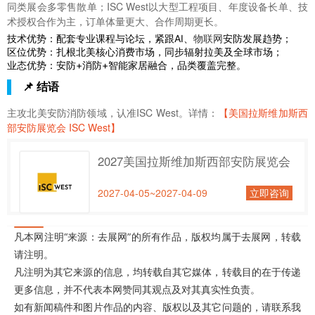
同类展会多零售散单；ISC West以大型工程项目、年度设备长单、技
术授权合作为主，订单体量更大、合作周期更长。
技术优势：配套专业课程与论坛，紧跟AI、
物联网
安防发展趋势；
区位优势：扎根北美核心消费市场，同步辐射拉美及全球市场；
业态优势：安防+消防+智能家居融合，品类覆盖完整。
📌 结语
主攻北美安防消防领域，认准ISC West。详情：
【美国拉斯维加斯西
部安防展览会 ISC West】
2027美国拉斯维加斯西部安防展览会
2027-04-05~2027-04-09
立即咨询
凡本网注明“来源：去展网”的所有作品，版权均属于去展网，转载
请注明。
凡注明为其它来源的信息，均转载自其它媒体，转载目的在于传递
更多信息，并不代表本网赞同其观点及对其真实性负责。
如有新闻稿件和图片作品的内容、版权以及其它问题的，请联系我