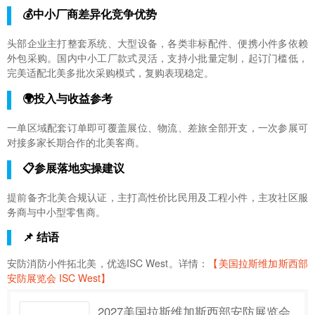
💰中小厂商差异化竞争优势
头部企业主打整套系统、大型设备，各类非标配件、便携小件多依赖
外包采购。国内中小工厂款式灵活，支持小批量定制，起订门槛低，
完美适配北美多批次采购模式，复购表现稳定。
🌍投入与收益参考
一单区域配套订单即可覆盖展位、物流、差旅全部开支，一次参展可
对接多家长期合作的北美客商。
📋参展落地实操建议
提前备齐北美合规认证，主打高性价比民用及工程小件，主攻社区服
务商与中小型零售商。
📌 结语
安防消防小件拓北美，优选ISC West。详情：
【美国拉斯维加斯西部
安防展览会 ISC West】
2027美国拉斯维加斯西部安防展览会