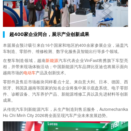
超400家企业同台，展示产业创新成果
本届展会预计吸引来自16个国家和地区的400余家参展企业，涵盖汽
车制造、零部件、维修检测、数字化服务及智能出行等多个领域。
在整车制造领域，越南
新能源
汽车代表企业VinFast将携旗下车型亮
相，并带来现场体验活动；中国新能源汽车品牌比亚迪也将展示面向
越南市场的
电动车
产品及创新技术。
零部件及售后市场板块同样看点十足。来自意大利、日本、德国、西
班牙、韩国及越南等国家的知名企业将集中展示底盘系统、电子零部
件、诊断设备、汽车养护产品、新能源维修工具以及先进材料等创新
成果。
从传统汽车到新能源汽车，从生产制造到售后服务，
Automechanika
Ho Chi Minh City 2026
将全面呈现汽车产业未来发展趋势。