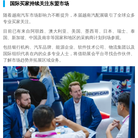
国际买家持续关注东盟市场
随着越南汽车市场影响力不断提升，本届越南汽配展吸引了全球众多
专业买家关注。
目前已有来自阿联酋、澳大利亚、美国、墨西哥、日本、瑞士、泰
国、新加坡、中国及南非等国家和地区的采购商计划到场参观。
包括银行机构、汽车品牌、能源企业、软件技术公司、物流集团以及
国际组织代表在内的众多专业人士，将借助展会平台寻找合作伙伴、
了解市场趋势并拓展区域业务。