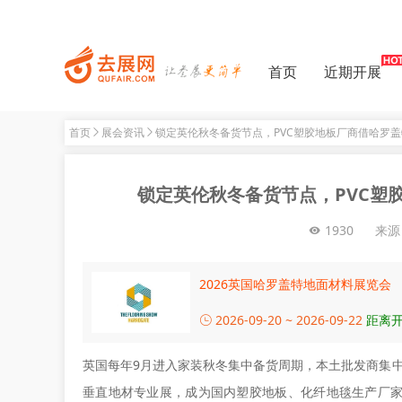
首页
近期开展
首页
展会资讯
锁定英伦秋冬备货节点，PVC塑胶地板厂商借哈罗
锁定英伦秋冬备货节点，PVC塑
1930
来源
2026英国哈罗盖特地面材料展览会
2026-09-20 ~ 2026-09-22
距离开
英国每年9月进入家装秋冬集中备货周期，本土批发商集中敲定
垂直地材专业展，成为国内塑胶地板、化纤地毯生产厂