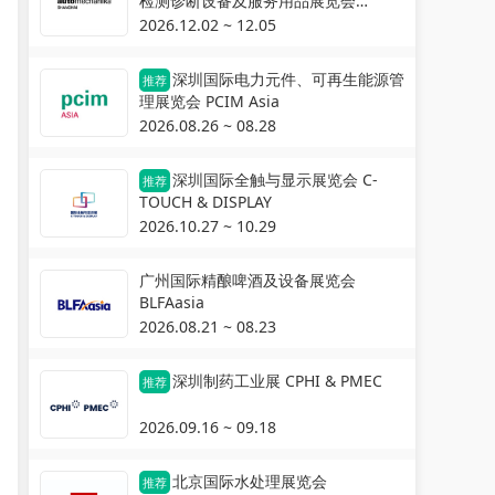
检测诊断设备及服务用品展览会
Automechanika Shanghai
2026.12.02 ~ 12.05
深圳国际电力元件、可再生能源管
推荐
理展览会 PCIM Asia
2026.08.26 ~ 08.28
深圳国际全触与显示展览会 C-
推荐
TOUCH & DISPLAY
2026.10.27 ~ 10.29
广州国际精酿啤酒及设备展览会
BLFAasia
2026.08.21 ~ 08.23
深圳制药工业展 CPHI & PMEC
推荐
2026.09.16 ~ 09.18
北京国际水处理展览会
推荐