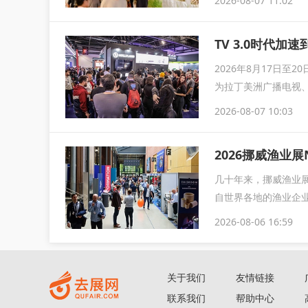
2026-08-07 11:02
TV 3.0时代加速
2026年8月17日至
为拉丁美洲广播电视
2026-08-07 10:03
2026挪威渔业展
几十年来，挪威渔业展
自世界各地的渔业企业
2026-08-06 16:59
关于我们
友情链接
联系我们
帮助中心