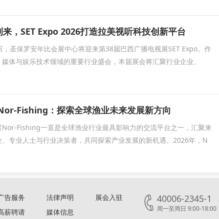
到来，SET Expo 2026打造拉美视听科技创新平台
20日，圣保罗安年比会展中心将迎来第38届巴西广播电视展SET Expo。作
、媒体与娱乐技术领域的重要行业盛会，本届展会将汇聚行业企业、
Nor-Fishing：探索全球渔业未来发展新方向
Nor-Fishing一直是全球渔业行业最具影响力的交流平台之一，汇聚来
、专业人士与行业决策者，共同探索产业发展的新机遇。2026年，N
广告服务
法律声明
展会入驻
40006-2345-1
周一至周日 9:00-18:00
高薪聘请
媒体信息