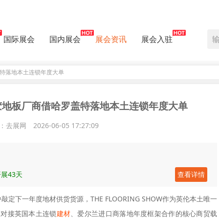
国际展会
国内展会
展会资讯
展会入驻
盖特落地本土连锁年度大单
胶地板厂商借哈罗盖特落地本土连锁年度大单
：去展网
2026-06-05 17:27:09
展43天
查看详情
下一年度地材供货货源，THE FLOORING SHOW作为英伦本土唯一
家对接英国本土连锁
建材
、爱尔兰进口商落地年度框架合作的核心商贸载