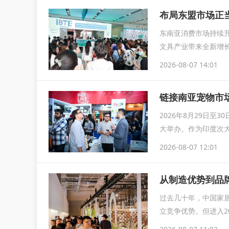
布局东盟市场正当
东南亚消费市场持续
文具产业带来全新增长
IB
2026-08-07 14:01
链接南亚宠物市场
2026年8月29日至
大举办。作为印度次大
2026-08-07 12:01
从制造优势到品
过去几十年，中国家
立竞争优势。但进入2
整，企业竞...