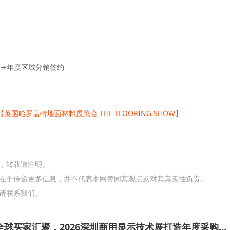
盘→年度区域分销签约
【英国哈罗盖特地面材料展览会 THE FLOORING SHOW】
网，转载请注明。
在于传递更多信息，并不代表本网赞同其观点及对其真实性负责。
请联系我们。
头部企业云集、全球买家汇聚，2026深圳商用显示技术展打造年度采购现场