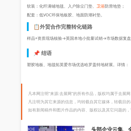
软装：化纤满铺地毯、入户除尘门垫、
卫浴
防滑地垫；
配套：低VOC环保地板胶、地面防潮衬垫。
📋外贸合作完整转化链路
样品+资质现场核验→英国本地小批量试销→市场数据复
📌 结语
塑胶地板、地毯拓英爱市场优选哈罗盖特地材展。详情：
凡本网注明“来源:去展网”的所有作品，版权均属于去展
凡注明为其它来源的信息，均转载自其它媒体，转载目的
如有新闻稿件和图片作品的内容、版权以及其它问题的，