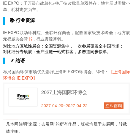
IE EXPO：千万级市政总包+整厂技改批量单双并存；地方展以零散小
单、耗材走货为主。
📚 行业资源
IE EXPO联动环科院、全联环保商会，配套国家级技术峰会；地方展
无权威协会背
书
，行业资源薄弱。
对比地方区域性展会：全国资源集中，一次参展覆盖全中国市场；
对比细分专项展：全产业链一站式获客，多赛道同步接单。
📌 结语
布局国内环保市场优先选择上海IE EXPO环博会。详情：
【上海国际
环博会 IE EXPO】
2027上海国际环博会
2027-04-20~2027-04-22
立即咨询
凡本网注明“来源：去展网”的所有作品，版权均属于去展网，转载
请注明。