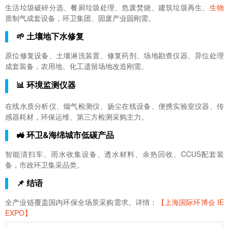
生活垃圾破碎分选、餐厨垃圾处理、危废焚烧、建筑垃圾再生、
生物
质制气成套设备，环卫集团、固废产业园刚需。
🌱 土壤地下水修复
原位修复设备、土壤淋洗装置、修复药剂、场地勘查仪器、异位处理
成套装备，农用地、化工遗留场地改造刚需。
📊 环境监测仪器
在线水质分析仪、烟气检测仪、扬尘在线设备、便携实验室仪器、传
感器耗材，环保运维、第三方检测采购主力。
🚜 环卫&海绵城市低碳产品
智能清扫车、雨水收集设备、透水材料、余热回收、CCUS配套装
备，市政环卫集采品类。
📌 结语
全产业链覆盖国内环保全场景采购需求。详情：
【上海国际环博会 IE
EXPO】