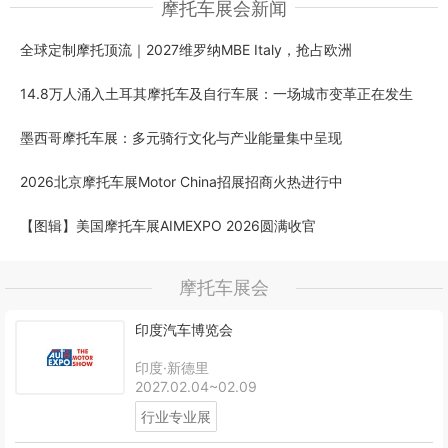
摩托车展会新闻
全球定制摩托顶流｜2027维罗纳MBE Italy，抢占欧洲
14.8万人涌入土耳其摩托车及自行车展：一场城市变革正在发生
墨西哥摩托车展：多元骑行文化与产业能量集中呈现
2026北京摩托车展Motor China招展招商火热进行中
【图辑】美国摩托车展AIMEXPO 2026圆满收官
摩托车展会
印度汽车博览会
印度·新德里
2027.02.04~02.09
行业专业展