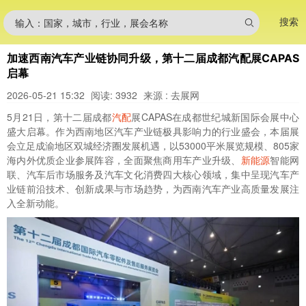
搜索
输入：国家，城市，行业，展会名称
加速西南汽车产业链协同升级，第十二届成都汽配展CAPAS
启幕
2026-05-21 15:32
阅读: 3932
来源 : 去展网
5月21日，第十二届成都
汽配
展CAPAS在成都世纪城新国际会展中心
盛大启幕。作为西南地区汽车产业链极具影响力的行业盛会，本届展
会立足成渝地区双城经济圈发展机遇，以53000平米展览规模、805家
海内外优质企业参展阵容，全面聚焦商用车产业升级、
新能源
智能网
联、汽车后市场服务及汽车文化消费四大核心领域，集中呈现汽车产
业链前沿技术、创新成果与市场趋势，为西南汽车产业高质量发展注
入全新动能。