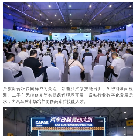
产教融合板块同样成为亮点，新能源汽修技能培训、AI智能漆面检
测、二手车无痕修复等实操课程现场开展，紧贴行业数字化发展需
求，为汽车后市场培养更多高素质技能人才。