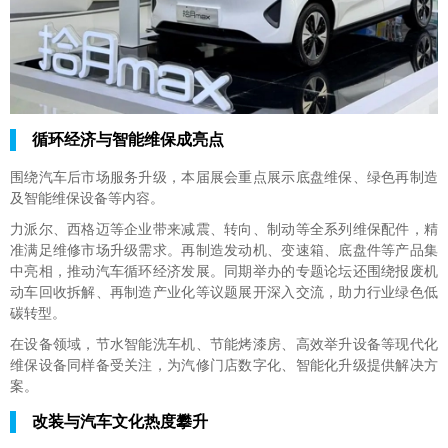
循环经济与智能维保成亮点
围绕汽车后市场服务升级，本届展会重点展示底盘维保、绿色再制造
及智能维保设备等内容。
力派尔、西格迈等企业带来减震、转向、制动等全系列维保配件，精
准满足维修市场升级需求。再制造发动机、变速箱、底盘件等产品集
中亮相，推动汽车循环经济发展。同期举办的专题论坛还围绕报废机
动车回收拆解、再制造产业化等议题展开深入交流，助力行业绿色低
碳转型。
在设备领域，节水智能洗车机、节能烤漆房、高效举升设备等现代化
维保设备同样备受关注，为汽修门店数字化、智能化升级提供解决方
案。
改装与汽车文化热度攀升