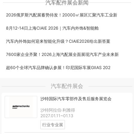
汽车配件展会新闻
2026俄罗斯汽配展蓄势待发！20000㎡展区汇聚汽车工业新
8月12-14日上海CIAIE 2026｜汽车内外饰&智能舱
汽车内外饰如何迎来智能化升级？CIAIE2026给出新答案
7600家企业齐聚！2026上海汽配展全面展现汽车产业未来新
超60个全球汽车品牌确认参展！印尼国际车展GIIAS 202
汽车配件展会
沙特国际汽车零部件及售后服务展览会
沙特阿拉伯·利雅得
2027.01.11~01.13
行业专业展