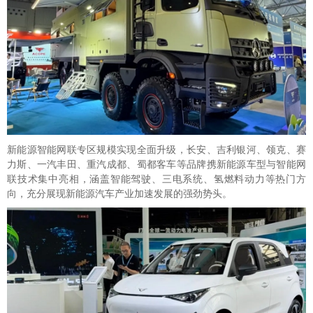
新能源智能网联专区规模实现全面升级，长安、吉利银河、领克、赛
力斯、一汽丰田、重汽成都、蜀都客车等品牌携新能源车型与智能网
联技术集中亮相，涵盖智能驾驶、三电系统、氢燃料动力等热门方
向，充分展现新能源汽车产业加速发展的强劲势头。