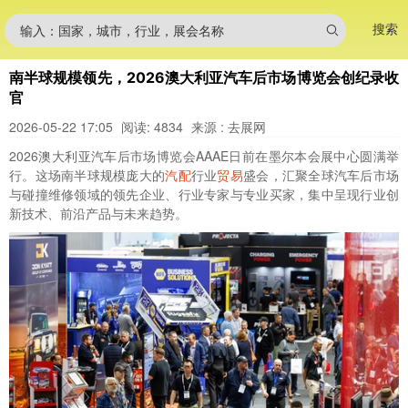
搜索
输入：国家，城市，行业，展会名称
南半球规模领先，2026澳大利亚汽车后市场博览会创纪录收
官
2026-05-22 17:05
阅读: 4834
来源 : 去展网
2026澳大利亚汽车后市场博览会AAAE日前在墨尔本会展中心圆满举
行。这场南半球规模庞大的
汽配
行业
贸易
盛会，汇聚全球汽车后市场
与碰撞维修领域的领先企业、行业专家与专业买家，集中呈现行业创
新技术、前沿产品与未来趋势。