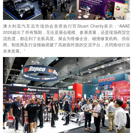
澳大利亚汽车后市场协会首席执行官Stuart Charity表示：“AAAE
2026超出了所有预期，无论是展会规模、参展质量，还是现场商贸交
流热度，都达到了全新高度。展会为维修企业、碰撞修复机构、供应
商、制造商及行业领袖搭建了高效面对面的交流平台，共同推动行业
未来发展。”