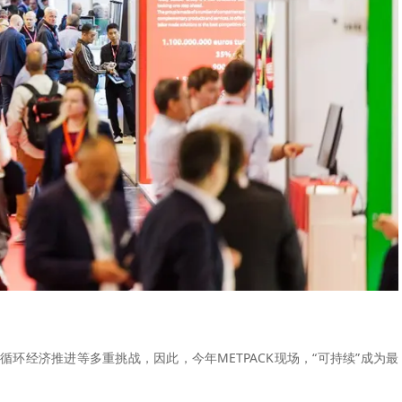
环经济推进等多重挑战，因此，今年METPACK现场，“可持续”成为最