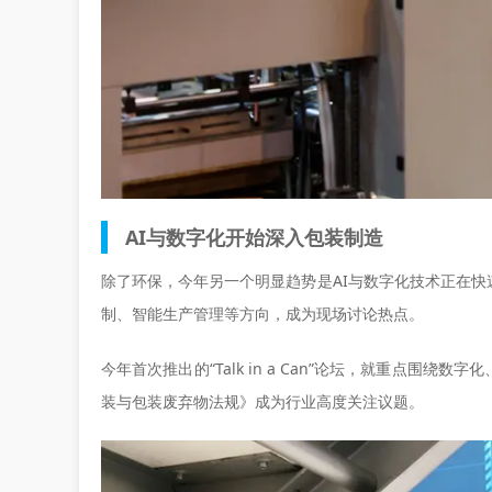
AI与数字化开始深入包装制造
除了环保，今年另一个明显趋势是AI与数字化技术正在快
制、智能生产管理等方向，成为现场讨论热点。
今年首次推出的“Talk in a Can”论坛，就重点围
装与包装废弃物法规》成为行业高度关注议题。