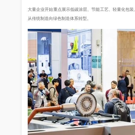
大量企业开始重点展示低碳涂层、节能工艺、轻量化包装
从传统制造向绿色制造体系转型。