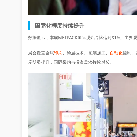
国际化程度持续提升
数据显示，本届METPACK国际观众占比达到81%。主
展会覆盖金属
印刷
、涂层技术、包装加工、
自动化
控制、
度明显提升，国际采购与投资需求持续增长。