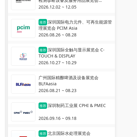
检测诊断设备及服务用品展览会
Automechanika Shanghai
2026.12.02 ~ 12.05
深圳国际电力元件、可再生能源管
推荐
理展览会 PCIM Asia
2026.08.26 ~ 08.28
深圳国际全触与显示展览会 C-
推荐
TOUCH & DISPLAY
2026.10.27 ~ 10.29
广州国际精酿啤酒及设备展览会
BLFAasia
2026.08.21 ~ 08.23
深圳制药工业展 CPHI & PMEC
推荐
2026.09.16 ~ 09.18
北京国际水处理展览会
推荐