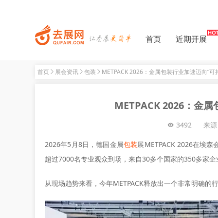
首页
近期开展
首页
展会资讯
包装
METPACK 2026：金属包装行业加速迈向“可
METPACK 2026：
3492
来源
2026年5月8日，德国金属
包装
展METPACK 2026
超过7000名专业观众到场，来自30多个国家的350多
从现场趋势来看，今年METPACK释放出一个非常明确的