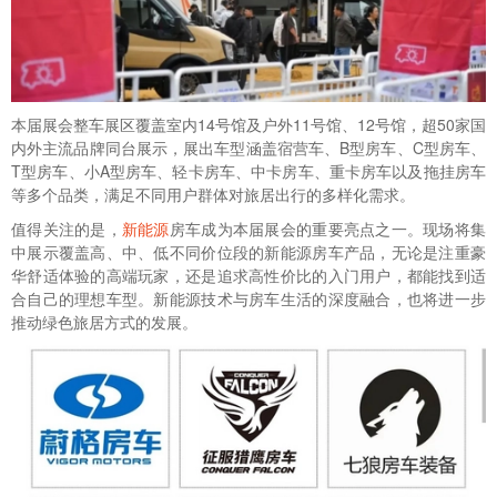
本届展会整车展区覆盖室内14号馆及户外11号馆、12号馆，超50家国
内外主流品牌同台展示，展出车型涵盖宿营车、B型房车、C型房车、
T型房车、小A型房车、轻卡房车、中卡房车、重卡房车以及拖挂房车
等多个品类，满足不同用户群体对旅居出行的多样化需求。
值得关注的是，
新能源
房车成为本届展会的重要亮点之一。现场将集
中展示覆盖高、中、低不同价位段的新能源房车产品，无论是注重豪
华舒适体验的高端玩家，还是追求高性价比的入门用户，都能找到适
合自己的理想车型。新能源技术与房车生活的深度融合，也将进一步
推动绿色旅居方式的发展。