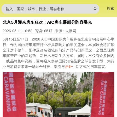
搜索
输入：国家，城市，行业，展会名称
北京5月迎来房车狂欢！AIC房车展部分阵容曝光
2026-05-11 16:52
阅读: 6517
来源 : 去展网
5月15日至17日，2026 AIC中国国际房车展将在北京首钢会展中心举
行。作为国内房车露营行业极具影响力的年度盛会，本届展会将汇聚
全球房车整车、配件及改装领域的前沿产品与创新理念，全面呈现房
车露营产业的新趋势、新技术与新生活方式。届时，不仅有众多国内
一线品牌集中亮相，更将迎来多款国际知名品牌全球首发车型，为行
业与消费者带来一场融合科技、潮流与
户外
生活方式的房车盛宴。