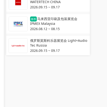
WATERTECH CHINA
2026.09.15 ~ 09.17
马来西亚印刷及包装展览会
推荐
IPMEX Malaysia
2026.08.12 ~ 08.15
俄罗斯莫斯科乐器展览会 Light+Audio
Tec Russia
2026.09.15 ~ 09.17