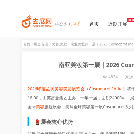
首页
近期开展
首页
展会资讯
美容,美发
南亚美妆第一展｜2026 Cosmoprof 
南亚美妆第一展｜2026 Cos
4834
来源
2026印度孟买美容美发展览会（Cosmoprof India）
将
18:00，由英富曼集团主办，一年一届，面积24000㎡，展
国际
美容
旗舰展会，隶属全球美容第一展Cosmoprof系列
💄展会核心优势
印度是全球增长最快的美容市场之一，年增速超15%，