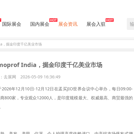
国际展会
国内展会
展会资讯
展会入驻
India，掘金印度千亿美业市场
moprof India，掘金印度千亿美业市场
：去展网
2026-05-09 16:36:49
于
2026年12月10日-12月12日
在孟买JIO世界会议中心举办，每日09:00-
商800家，专业观众12000人，是
印度规模最大、权威最高、商贸最强
的
。
护肤、美发、美甲、仪器、个人护理高度依赖进口，中高端市场爆发式增