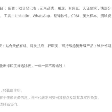
目； 留资：双语登记表，记录品类、用途、月用量、认证要求，快速分
 工具：LinkedIn、WhatsApp、翻译软件、CRM、英文样本、测试视
证；贴合
天然有机、科技抗衰、轻医美、可持续
趋势升级产品；维护长期
妆出海印度首选跳板，一年一届不容错过！
网，转载请注明。
在于传递更多信息，并不代表本网赞同其观点及对其真实性负责。
请联系我们。