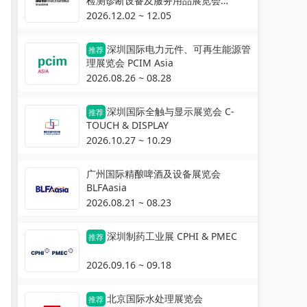
检测诊断设备及服务用品展览会
Automechanika Shanghai
2026.12.02 ~ 12.05
深圳国际电力元件、可再生能源管
推荐
理展览会 PCIM Asia
2026.08.26 ~ 08.28
深圳国际全触与显示展览会 C-
推荐
TOUCH & DISPLAY
2026.10.27 ~ 10.29
广州国际精酿啤酒及设备展览会
BLFAasia
2026.08.21 ~ 08.23
深圳制药工业展 CPHI & PMEC
推荐
2026.09.16 ~ 09.18
北京国际水处理展览会
推荐