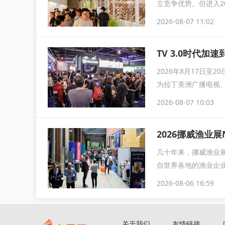
立竞争优势。但进入2
整，企业竞...
2026-08-07 11:02
TV 3.0时代加速
2026年8月17日至
为拉丁美洲广播电视
2026-08-07 10:03
2026挪威渔业展
几十年来，挪威渔业展
自世界各地的渔业企业
2026-08-06 16:59
关于我们
友情链接