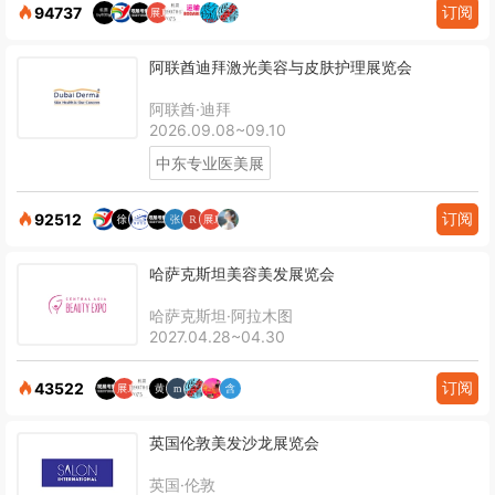
订阅
94737
阿联酋迪拜激光美容与皮肤护理展览会
阿联酋·迪拜
2026.09.08~09.10
中东专业医美展
订阅
92512
哈萨克斯坦美容美发展览会
哈萨克斯坦·阿拉木图
2027.04.28~04.30
订阅
43522
英国伦敦美发沙龙展览会
英国·伦敦