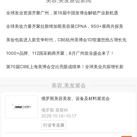
全球发业资源齐聚广州，第16届中国发博会解锁产业新机遇
全球美妆力量齐聚拉斯维加斯美容展CPNA，950+展商共探美
美妆包装进入新竞争时代，CBE杭州美博会1D馆邀您抢占增长先
1000+品牌、112国采购商齐聚，8月广州发业盛会来了！
第70届CIBE上海美博会交出亮眼成绩单！全球美业共探增长新
美容,美发展会
俄罗斯美容美发、设备及材料展览会
俄罗斯·莫斯科
2026.10.14~10.17
行业专业展