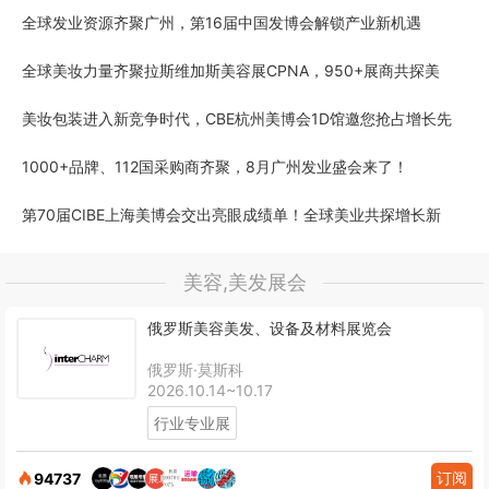
全球发业资源齐聚广州，第16届中国发博会解锁产业新机遇
全球美妆力量齐聚拉斯维加斯美容展CPNA，950+展商共探美
美妆包装进入新竞争时代，CBE杭州美博会1D馆邀您抢占增长先
1000+品牌、112国采购商齐聚，8月广州发业盛会来了！
第70届CIBE上海美博会交出亮眼成绩单！全球美业共探增长新
美容,美发展会
俄罗斯美容美发、设备及材料展览会
俄罗斯·莫斯科
2026.10.14~10.17
行业专业展
订阅
94737