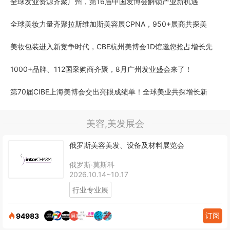
全球发业资源齐聚广州，第16届中国发博会解锁产业新机遇
全球美妆力量齐聚拉斯维加斯美容展CPNA，950+展商共探美
美妆包装进入新竞争时代，CBE杭州美博会1D馆邀您抢占增长先
1000+品牌、112国采购商齐聚，8月广州发业盛会来了！
第70届CIBE上海美博会交出亮眼成绩单！全球美业共探增长新
美容,美发展会
俄罗斯美容美发、设备及材料展览会
俄罗斯·莫斯科
2026.10.14~10.17
行业专业展
订阅
94983