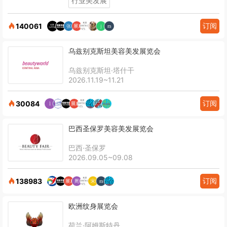
行业美发展
订阅
140061
乌兹别克斯坦美容美发展览会
乌兹别克斯坦·塔什干
2026.11.19~11.21
订阅
30084
巴西圣保罗美容美发展览会
巴西·圣保罗
2026.09.05~09.08
订阅
138983
欧洲纹身展览会
荷兰·阿姆斯特丹