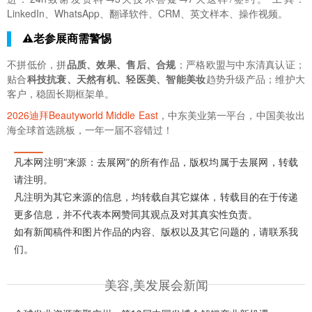
LinkedIn、WhatsApp、翻译软件、CRM、英文样本、操作视频。
⚠️老参展商需警惕
不拼低价，拼
品质、效果、售后、合规
；严格欧盟与中东清真认证；
贴合
科技抗衰、天然有机、轻医美、智能美妆
趋势升级产品；维护大
客户，稳固长期框架单。
2026迪拜Beautyworld Middle East
，中东美业第一平台，中国美妆出
海全球首选跳板，一年一届不容错过！
凡本网注明“来源：去展网”的所有作品，版权均属于去展网，转载
请注明。
凡注明为其它来源的信息，均转载自其它媒体，转载目的在于传递
更多信息，并不代表本网赞同其观点及对其真实性负责。
如有新闻稿件和图片作品的内容、版权以及其它问题的，请联系我
们。
美容,美发展会新闻