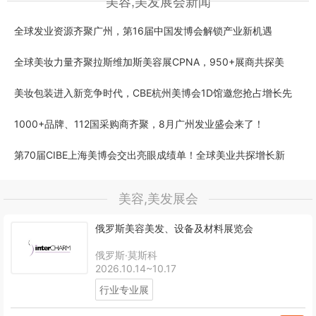
美容,美发展会新闻
全球发业资源齐聚广州，第16届中国发博会解锁产业新机遇
全球美妆力量齐聚拉斯维加斯美容展CPNA，950+展商共探美
美妆包装进入新竞争时代，CBE杭州美博会1D馆邀您抢占增长先
1000+品牌、112国采购商齐聚，8月广州发业盛会来了！
第70届CIBE上海美博会交出亮眼成绩单！全球美业共探增长新
美容,美发展会
俄罗斯美容美发、设备及材料展览会
俄罗斯·莫斯科
2026.10.14~10.17
行业专业展