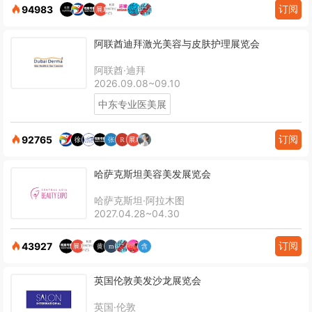
订阅
94983
阿联酋迪拜激光美容与皮肤护理展览会
阿联酋·迪拜
2026.09.08~09.10
中东专业医美展
订阅
92765
哈萨克斯坦美容美发展览会
哈萨克斯坦·阿拉木图
2027.04.28~04.30
订阅
43927
英国伦敦美发沙龙展览会
英国·伦敦