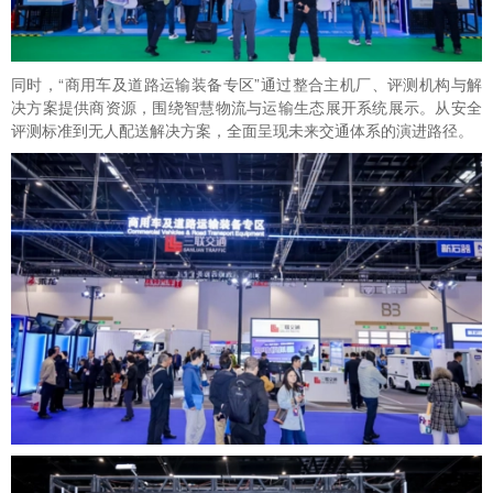
同时，“商用车及道路运输装备专区”通过整合主机厂、评测机构与解
决方案提供商资源，围绕智慧物流与运输生态展开系统展示。从安全
评测标准到无人配送解决方案，全面呈现未来交通体系的演进路径。