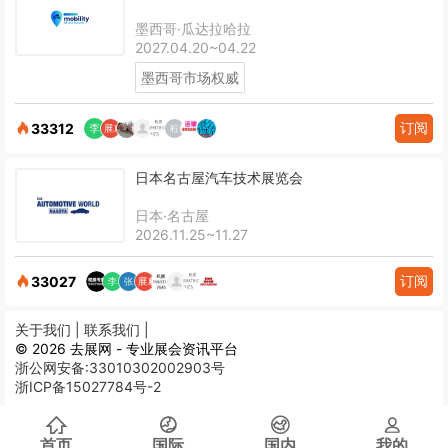
墨西哥·瓜达拉哈拉
2027.04.20~04.22
墨西哥市场权威
订阅
33312
日本名古屋汽车技术展览会
日本·名古屋
2026.11.25~11.27
订阅
33027
关于我们 |
联系我们 |
© 2026 去展网 - 专业展会资讯平台
浙公网安备:33010302002903号
浙ICP备15027784号-2
首页
国际
国内
我的