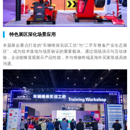
特色展区深化场景应用
本届展会重点打造的“车辆维保实训工坊”与“二手车整备产业生态展
区”，成为技术落地与场景验证的重要载体。通过现场演示与互动体
验，企业能够直观展示产品性能，并与维修终端及海外买家形成高效
沟通。