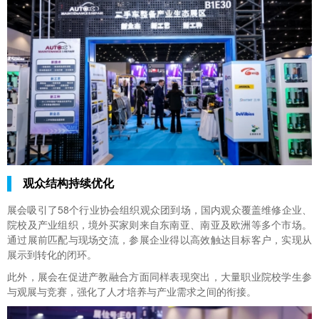
观众结构持续优化
展会吸引了58个行业协会组织观众团到场，国内观众覆盖维修企业、
院校及产业组织，境外买家则来自东南亚、南亚及欧洲等多个市场。
通过展前匹配与现场交流，参展企业得以高效触达目标客户，实现从
展示到转化的闭环。
此外，展会在促进产教融合方面同样表现突出，大量职业院校学生参
与观展与竞赛，强化了人才培养与产业需求之间的衔接。