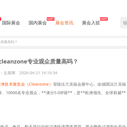
国际展会
国内展会
展会资讯
展会入驻
观众质量高吗？
cleanzone专业观众质量高吗？
：去展网
2026-04-21 16:16:34
技术展览会（Cleanzone）
登陆法兰克福会展中心。由德国法兰克福
、10000名专业观众，**满分5.0评级**，是**欧洲领先、全球权威**
、电子、食品、航天等行业对洁净环境需求严苛。展会聚焦洁净室全产业