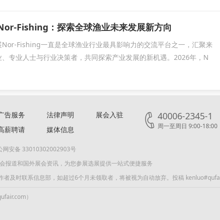
Nor-Fishing：探索全球渔业未来发展新方向
Nor-Fishing一直是全球渔业行业最具影响力的交流平台之一，汇聚来
、专业人士与行业决策者，共同探索产业发展的新机遇。2026年，N
广告服务
法律声明
展会入驻
40006-2345-1
周一至周日 9:00-18:00
高薪聘请
媒体信息
网安备 33010302002903号
展会报道和国外展会资讯，为您参展选展提供一站式便捷服务
联系信息部，如超过6个月未领取者，将被视为自动放弃。投稿 kenluo#qufair
air.com）