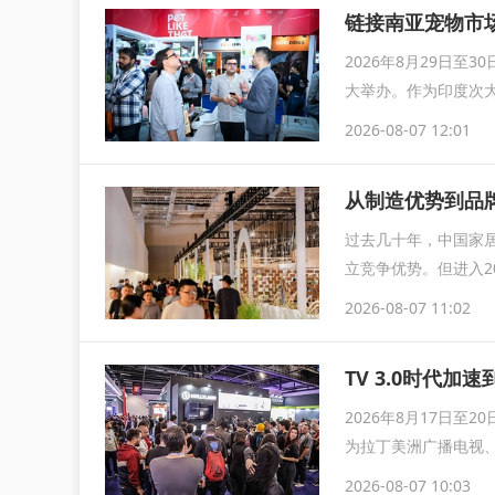
链接南亚宠物市场
2026年8月29日至
大举办。作为印度次大
2026-08-07 12:01
从制造优势到品
过去几十年，中国家
立竞争优势。但进入2
整，企业竞...
2026-08-07 11:02
TV 3.0时代加速
2026年8月17日至
为拉丁美洲广播电视
2026-08-07 10:03