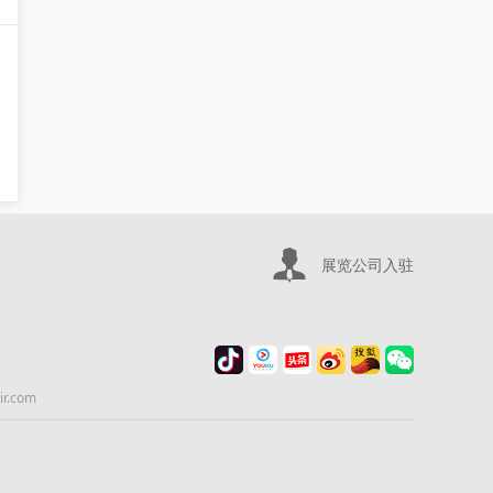
展览公司入驻
.com