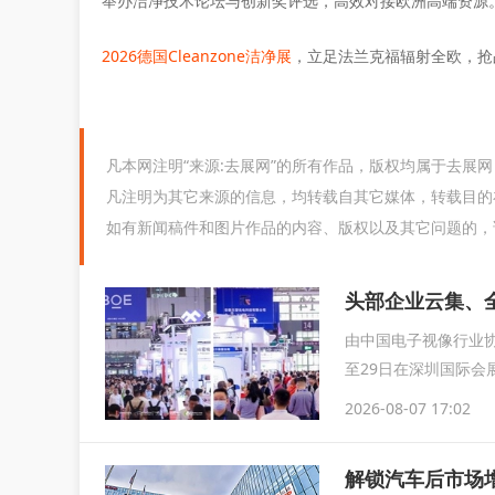
举办洁净技术论坛与创新奖评选，高效对接欧洲高端资源
2026德国Cleanzone洁净展
，立足法兰克福辐射全欧，抢
凡本网注明“来源:去展网”的所有作品，版权均属于去展
凡注明为其它来源的信息，均转载自其它媒体，转载目的
如有新闻稿件和图片作品的内容、版权以及其它问题的，
由中国电子视像行业协
至29日在深圳国际会
育...
2026-08-07 17:02
解锁汽车后市场增