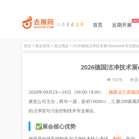
首页
近期开展
首页
展会资讯
清洁用品
2026德国洁净技术展cleanzone专业
2026德国洁净技术展
5076
来源
2026年09月23—24日（09:00-18:00），
德国法兰克福洁净
展览公司主办，两年一届，面积10000㎡，汇聚200家展商
的洁净室与污染控制技术专业展会。
✅展会核心优势
德国是全球高端制造与洁净技术核心市场，
制药
、医疗