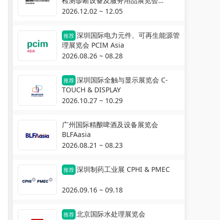
检测诊断设备及服务用品展览会
Automechanika Shanghai
2026.12.02 ~ 12.05
深圳国际电力元件、可再生能源管
推荐
理展览会 PCIM Asia
2026.08.26 ~ 08.28
深圳国际全触与显示展览会 C-
推荐
TOUCH & DISPLAY
2026.10.27 ~ 10.29
广州国际精酿啤酒及设备展览会
BLFAasia
2026.08.21 ~ 08.23
深圳制药工业展 CPHI & PMEC
推荐
2026.09.16 ~ 09.18
北京国际水处理展览会
推荐