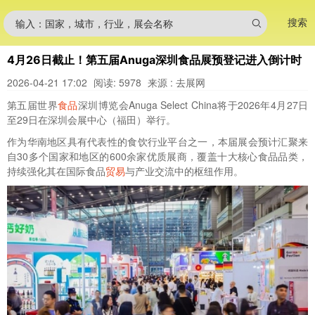
搜索
输入：国家，城市，行业，展会名称
4月26日截止！第五届Anuga深圳食品展预登记进入倒计时
2026-04-21 17:02
阅读: 5978
来源 : 去展网
第五届世界
食品
深圳博览会Anuga Select China将于2026年4月27日
至29日在深圳会展中心（福田）举行。
作为华南地区具有代表性的食饮行业平台之一，本届展会预计汇聚来
自30多个国家和地区的600余家优质展商，覆盖十大核心食品品类，
持续强化其在国际食品
贸易
与产业交流中的枢纽作用。