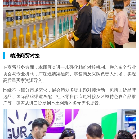
精准商贸对接
在商贸服务方面，本届展会进一步强化精准对接机制。联合多个行业
协会与专业机构，广泛邀请渠道商、零售商及采购负责人到场，实现
高质量买家资源导入。
围绕不同细分市场需求，展会策划多场主题对接活动，包括国货品牌
选品、国际品牌渠道匹配、社区零售供应链对接及区域特色农产品推
广等，覆盖从进口贸易到本土创新的多元需求场景。