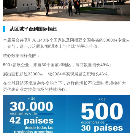
从区域平台到国际枢纽
本届展会共吸引来自40多个国家以及阿根廷全国各省的30000+专业人
士参与，进一步巩固其“联通本土与全球”的平台价值。
核心数据同样亮眼：
500+参展企业，来自30个国家和地区，展商数量增长49%；
展出面积超过33000㎡，较2024年实现展览面积增长46%。
在全球经济环境复杂多变的当下，这样的增长不仅意味着规模扩大，
更代表企业对拉美市场的持续信心。