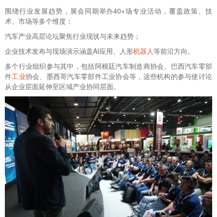
围绕行业发展趋势，展会同期举办40+场专业活动，覆盖政策、技
术、市场等多个维度：
汽车产业高层论坛聚焦行业现状与未来趋势；
企业技术发布与现场演示涵盖AI应用、人形
机器人
等前沿方向。
多个行业组织参与其中，包括阿根廷汽车制造商协会、巴西汽车零部
件
工业
协会、墨西哥汽车零部件工业协会等，这些机构的参与使讨论
从企业层面延伸至区域产业协同层面。