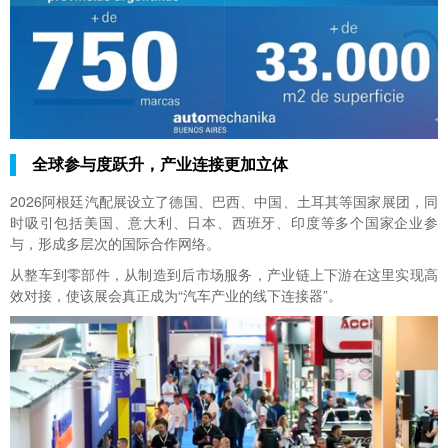
全球参与度跃升，产业连接更加立体
2026阿根廷汽配展设立了德国、巴西、中国、土耳其等国家展团，同
时吸引包括美国、意大利、日本、西班牙、印度等多个国家企业参
与，形成多层次的国际合作网络。
从整车到零部件，从制造到后市场服务，产业链上下游在这里实现高
效对接，使该展会真正成为“汽车产业的线下连接器”。