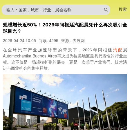
搜索
输入：国家，城市，行业，展会名称
规模增长近50%！2026年阿根廷汽配展凭什么再次吸引全
球目光？
2026-04-24 10:05
阅读: 4295
来源 : 去展网
在全球汽车产业加速转型的背景下，2026年阿根廷
汽配
展
Automechanika Buenos Aires再次成为拉美地区最具代表性的行业坐
标。这不仅是一场规模扩张的展会，更是一次关于产业协同、技术演
进与商业机会的集中释放。