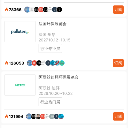
订阅
78366
法国环保展览会
法国·里昂
2027.10.12~10.15
行业专业展
订阅
126053
阿联酋迪拜环保展览会
阿联酋·迪拜
2026.10.20~10.22
行业热门展
订阅
121994