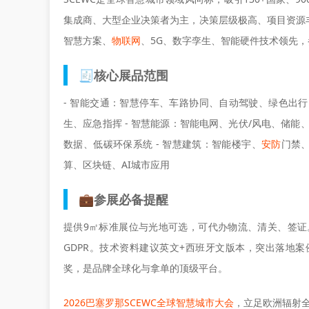
集成商、大型企业决策者为主，决策层级极高、项目资源
智慧方案、
物联网
、5G、数字孪生、智能硬件技术领先
🧾核心展品范围
- 智能交通：智慧停车、车路协同、自动驾驶、绿色出行
生、应急指挥 - 智慧能源：智能电网、光伏/风电、储能
数据、低碳环保系统 - 智慧建筑：智能楼宇、
安防
门禁、
算、区块链、AI城市应用
💼参展必备提醒
提供9㎡标准展位与光地可选，可代办物流、清关、签证。进
GDPR。技术资料建议英文+西班牙文版本，突出落地
奖，是品牌全球化与拿单的顶级平台。
2026巴塞罗那SCEWC全球智慧城市大会
，立足欧洲辐射