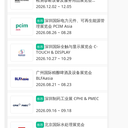
检测诊断设备及服务用品展览会
Automechanika Shanghai
2026.12.02 ~ 12.05
深圳国际电力元件、可再生能源管
推荐
理展览会 PCIM Asia
2026.08.26 ~ 08.28
深圳国际全触与显示展览会 C-
推荐
TOUCH & DISPLAY
2026.10.27 ~ 10.29
广州国际精酿啤酒及设备展览会
BLFAasia
2026.08.21 ~ 08.23
深圳制药工业展 CPHI & PMEC
推荐
2026.09.16 ~ 09.18
北京国际水处理展览会
推荐