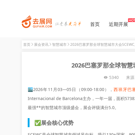
首页
近期开展
首页
展会资讯
智慧城市
2026巴塞罗那全球智慧城市大会SCEW
2026巴塞罗那全球智慧
5340
来源
🏙️2026年11月03—05日（09:00-18:00），
西班牙巴塞
Internacional de Barcelona主办，一年一届，
最强**的智慧城市顶级盛会，展会评级满分5.0。
✅展会核心优势
SCEWC是全球智慧城市领域风向标，吸引130+国家、9