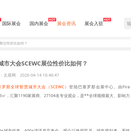
国际展会
国内展会
展会资讯
展会入驻
C展位性价比如何？
城市大会SCEWC展位性价比如何？
：去展网
2026-04-14 16:46:47
罗那全球智慧城市大会（SCEWC）
登陆巴塞罗那会展中心。由Fira
面积57383㎡，汇聚1190家展商、27104名专业观众，是**全球规模最大、影响力
00+城市代表、600+演讲嘉宾参会，观众以政府官员、城市规划者、系统