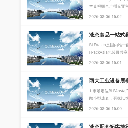
兰克福联合广州光亚主办，
2026-08-06 16:02
液态食品一站式集
BLFAasia是国内
FPackAsia包装
2026-08-06 16:01
1 市场定位BLFA
酿小型成套，买家以
居
2026-08-06 16:00
液态配套拓客捷径