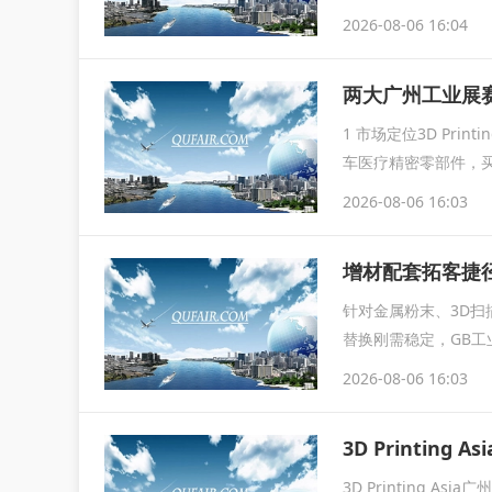
2026-08-06 16:04
1 市场定位3D Pri
车医疗精密零部件，
2026-08-06 16:03
增材配套拓客捷径｜3
针对金属粉末、3D
替换刚需稳定，GB工
属材料...
2026-08-06 16:03
3D Printin
3D Printing