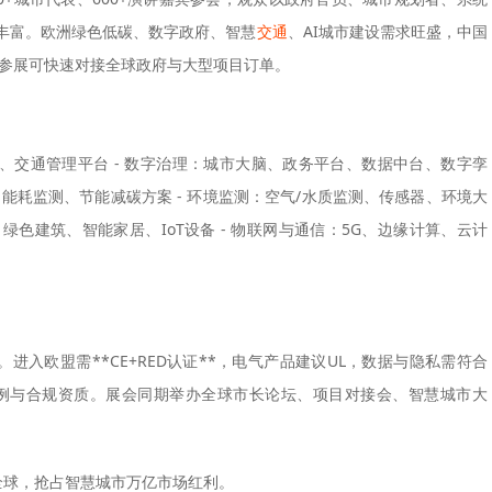
丰富。欧洲绿色低碳、数字政府、智慧
交通
、AI城市建设需求旺盛，中国
，参展可快速对接全球政府与大型项目订单。
、交通管理平台 - 数字治理：城市大脑、政务平台、数据中台、数字孪
、能耗监测、节能减碳方案 - 环境监测：空气/水质监测、传感器、环境大
绿色建筑、智能家居、IoT设备 - 物联网与通信：5G、边缘计算、云计
入欧盟需**CE+RED认证**，电气产品建议UL，数据与隐私需符合
案例与合规资质。展会同期举办全球市长论坛、项目对接会、智慧城市大
全球，抢占智慧城市万亿市场红利。