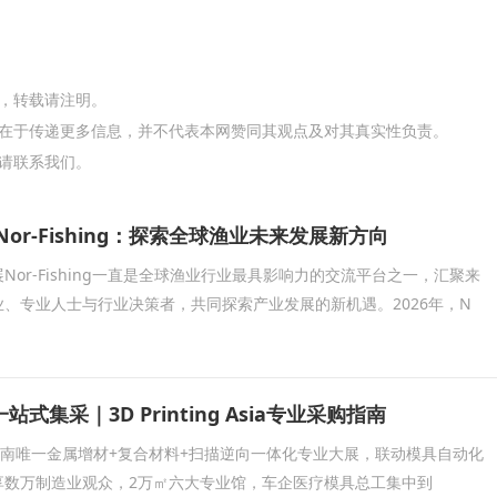
网，转载请注明。
在于传递更多信息，并不代表本网赞同其观点及对其真实性负责。
请联系我们。
Nor-Fishing：探索全球渔业未来发展新方向
Nor-Fishing一直是全球渔业行业最具影响力的交流平台之一，汇聚来
、专业人士与行业决策者，共同探索产业发展的新机遇。2026年，N
式集采｜3D Printing Asia专业采购指南
 Asia是华南唯一金属增材+复合材料+扫描逆向一体化专业大展，联动模具自动化
享数万制造业观众，2万㎡六大专业馆，车企医疗模具总工集中到