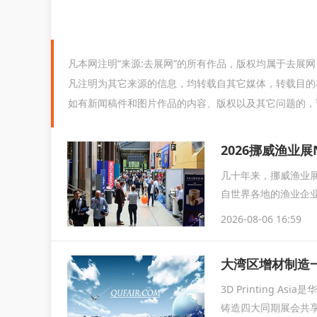
凡本网注明“来源:去展网”的所有作品，版权均属于去展
凡注明为其它来源的信息，均转载自其它媒体，转载目的
如有新闻稿件和图片作品的内容、版权以及其它问题的，
2026挪威渔业展
几十年来，挪威渔业展
自世界各地的渔业企业
2026-08-06 16:59
大湾区增材制造一站
3D Printing
铸造四大同期展会共