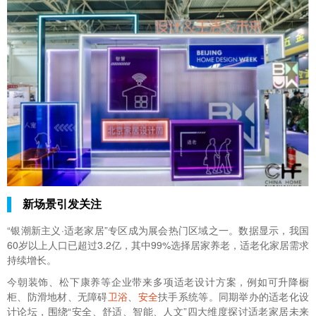
新场景引发关注
“银潮新主义·适老家居”专区成为展会热门区域之一。数据显示，我国
60岁以上人口已超过3.2亿，其中99%选择居家养老，适老化家居需求
持续增长。
今朝装饰、松下康养等企业带来多项适老设计方案，例如可升降橱
柜、防滑地材、无障碍
卫浴
、
安全
扶手系统等。同期举办的适老化设
计论坛，围绕“安全、舒适、智能、人文”四大维度探讨适老家居未来