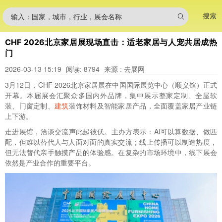
搜索
输入：国家，城市，行业，展会名称
CHF 2026北京家居展现场直击：适老家居与人宠共居成热
门
2026-03-13 15:19
阅读: 8794
来源 : 去展网
3月12日，CHF 2026北京家居展在中国国际展览中心（顺义馆）正式
开幕。本届展会汇聚众多国内外品牌，集中展示整家定制、全屋软
装、门窗定制、
建筑
装饰材料及智能家居产品，全面覆盖家居产业链
上下游。
走进展馆，洽谈交流声此起彼伏。主办方表示：AI可以算数据、做匹
配，但难以替代人与人面对面的真实交流；线上传播可以制造热度，
但无法替代亲手触摸产品的体验感。在复杂的市场环境中，线下展会
依然是产业合作的重要平台。