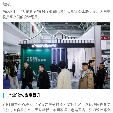
趋势。
与此同时，“人宠共居”家居样板间也吸引大量观众体验，展示人与宠
物共享空间的设计思路。
产业论坛热度攀升
在E1馆产业论坛区，“探寻好房子打造的N种路径”主题论坛同样备受
关注，来自霍尔茨、天坛精板、华耐家居、惠达卫浴、江河设计等企