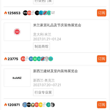
行业热门展
订阅
125653
米兰家居礼品及节庆装饰展览会
意大利·米兰
2027.01.21~01.24
制造商馆
订阅
23775
新西兰建材及室内装饰展览会
新西兰·奥克兰
2027.07.20~07.21
行业专业展
订阅
120971