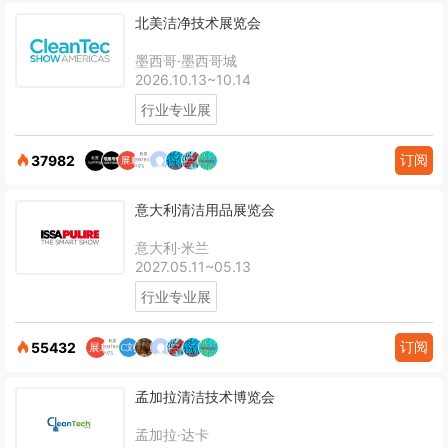
北美洁净技术展览会
墨西哥·墨西哥城
2026.10.13~10.14
行业专业展
订阅
37982
意大利清洁用品展览会
意大利·米兰
2027.05.11~05.13
行业专业展
订阅
55432
孟加拉清洁技术博览会
孟加拉·达卡