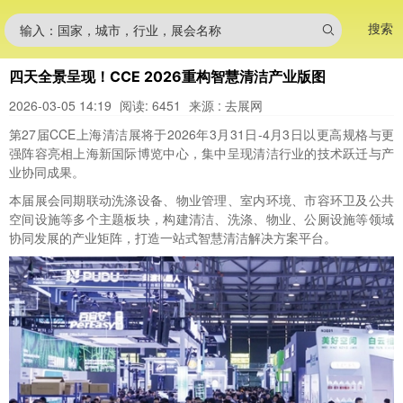
搜索
输入：国家，城市，行业，展会名称
四天全景呈现！CCE 2026重构智慧清洁产业版图
2026-03-05 14:19
阅读: 6451
来源 : 去展网
第27届CCE上海清洁展
将于2026年3月31日-4月3日
以更高规格与更
强阵容亮相上海新国际博览中心，集中呈现清洁行业的技术跃迁与产
业协同成果。
本届展会同期联动洗涤设备、物业管理、室内环境、市容环卫及公共
空间设施等多个主题板块，构建清洁、洗涤、物业、公厕设施等领域
协同发展的产业矩阵，打造一站式智慧清洁解决方案平台。