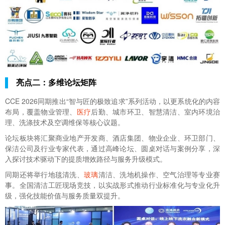
亮点二：多维论坛矩阵
CCE 2026同期推出“智与匠的极致追求”系列活动，以更系统化的内容
布局，覆盖物业管理、
医疗
后勤、城市环卫、智慧清洁、室内环境治
理、洗涤技术及空调维保等核心议题。
论坛板块将汇聚商业地产开发商、酒店集团、物业企业、环卫部门、
保洁公司及行业专家代表，通过高峰论坛、圆桌对话与案例分享，深
入探讨技术驱动下的提质增效路径与服务升级模式。
同期还将举行地毯清洗、
玻璃
清洁、洗地机操作、空气治理等专业赛
事。全国清洁工匠现场竞技，以实战形式推动行业标准化与专业化升
级，强化技能价值与服务质量双提升。