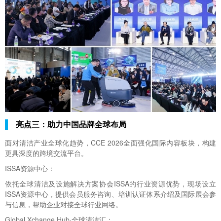
亮点三：助力中国品牌全球布局
面对清洁产业全球化趋势，CCE 2026全面强化国际内容板块，构建
更具深度的跨境交流平台。
ISSA资源中心：
依托全球清洁及设施解决方案协会ISSA的行业资源优势，现场设立
ISSA资源中心，提供会员服务咨询、培训认证体系介绍及国际展会参
与信息，帮助企业对接全球行业网络。
Global Xchange Hub·全球清洁汇：