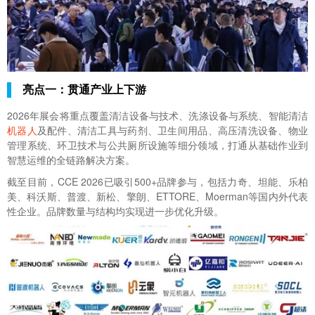
亮点一：贯通产业上下游
2026年展会将重点覆盖清洁设备与技术、洗涤设备与系统、智能清洁
机器人
及配件、清洁工具与药剂、卫生间用品、高压清洗设备、物业
管理系统、环卫技术与公共厕所设施等细分领域，打通从基础作业到
智慧运维的全链路解决方案。
截至目前，CCE 2026已吸引500+品牌参与，包括力奇、坦能、乐柏
美、科沃斯、普渡、新松、擎朗、ETTORE、Moerman等国内外代表
性企业。品牌数量与结构均实现进一步优化升级。