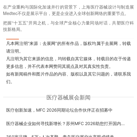
在产业重构与国际化加速并行的背景下，上海
医疗器械设计与制造展
Medtec不仅是展示平台，更是企业进入全球创新网络的重要节点。
把握“十五五”开局之机，与全球产业核心力量同场对话，共塑医疗科
技新格局。
凡本网注明“来源：去展网”的所有作品，版权均属于去展网，转载
请注明。
凡注明为其它来源的信息，均转载自其它媒体，转载目的在于传递
更多信息，并不代表本网赞同其观点及对其真实性负责。
如有新闻稿件和图片作品的内容、版权以及其它问题的，请联系我
们。
医疗器械展会新闻
医疗创新加速，MFC 2026同期论坛合作伙伴正在招募中
医疗器械企业如何寻找新增长？苏州MFC 2026助您打开国内...
350家品牌、5万+人次齐聚，青岛医疗展交出亮眼成绩单