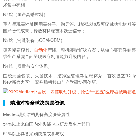
术集中亮相；
N2馆（国产高端材料）
重点呈现高性能医用高分子、微导管、精密滤膜及可穿戴功能材料等
国产替代成果，释放材料端技术跃迁信号；
N3馆（制造装备与OEM/ODM）
覆盖精密模具、
自动化
产线、整机装配解决方案，从核心零部件到整
线生产系统全面呈现医疗制造能力升级路径；
N4馆（质量与安全体系）
围绕无菌包装、灭菌技术、洁净室管理等后端体系，首次设立“Only
New新势力区”，聚焦脑机接口与产学研协同创新。
精准对接全球决策层资源
Medtec观众结构具备高度决策属性：
54%以上来自国内外头部企业研发及生产部门
51%以上具备采购决策或参与权