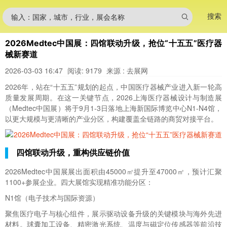
搜索
输入：国家，城市，行业，展会名称
2026Medtec中国展：四馆联动升级，抢位“十五五”医疗器
械新赛道
2026-03-03 16:47
阅读: 9179
来源 : 去展网
2026年，站在“十五五”规划的起点，中国医疗器械产业进入新一轮高
质量发展周期。在这一关键节点，2026上海医疗器械设计与制造展
（Medtec中国展）将于9月1-3日落地上海新国际博览中心N1-N4馆，
以更大规模与更清晰的产业分区，构建覆盖全链路的商贸对接平台。
四馆联动升级，重构供应链价值
2026
Medtec中国展展出
面积由45000㎡提升至47000㎡，预计汇聚
1100+参展企业。四大展馆实现精准功能分区：
N1馆（电子技术与国际资源）
聚焦医疗电子与核心组件，展示驱动设备升级的关键模块与海外先进
材料。球囊加工设备、精密激光系统、温度与磁定位传感器等前沿技