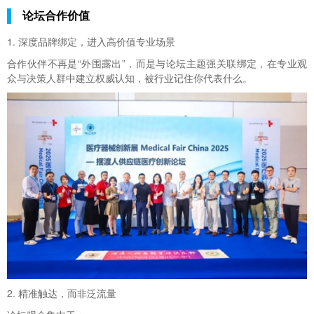
论坛合作价值
1. 深度品牌绑定，进入高价值专业场景
合作伙伴不再是“外围露出”，而是与论坛主题强关联绑定，在专业观
众与决策人群中建立权威认知，被行业记住你代表什么。
2. 精准触达，而非泛流量