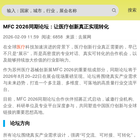
搜索
输入：国家，城市，行业，展会名称
MFC 2026同期论坛：让医疗创新真正实现转化
2026-02-09 11:59
阅读: 6858
来源 : 去展网
在全球
医疗
科技加速演进的背景下，医疗创新行业真正需要的，早已
不只是“展示”，而是高密度的专业对话、真实可转化的合作机会，以
及能够持续放大价值的行业影响力。
作为苏州医疗器械创新展MFC 2026的重要组成部分，同期论坛将于
2026年8月20–22日在展会现场重磅呈现。论坛将围绕真实产业需求
与未来趋势，打造一个多主题、多维度、可落地的高质量行业交流平
台。
目前，MFC 2026同期论坛合作伙伴招募正式启动，诚邀行业机构、
企业、科研单位及专业平台深度参与，共同塑造中国医疗创新与全球
链接的重要思想高地。
论坛方向
所有论坛围绕真实产业需求设计，强调“可交流、可对接、可转化”，