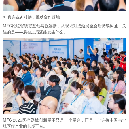
4. 真实业务对接，推动合作落地
MFC论坛强调强互动与强连接，从现场对接延展至会后持续沟通，关
注的是——展会之后还能发生什么。
MFC 2026医疗器械创新展不只是一个展会，而是一个连接中国与全
球医疗产业的长期平台。