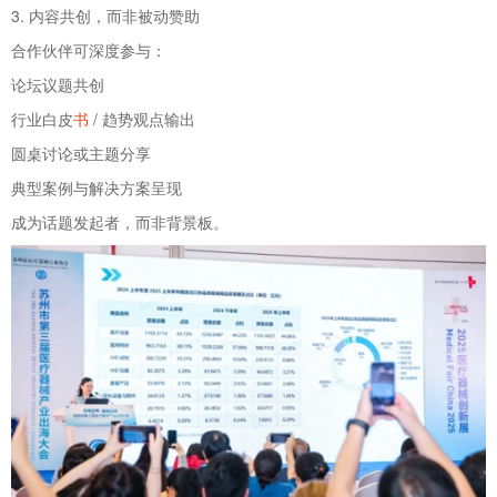
3. 内容共创，而非被动赞助
合作伙伴可深度参与：
论坛议题共创
行业白皮
书
/ 趋势观点输出
圆桌讨论或主题分享
典型案例与解决方案呈现
成为话题发起者，而非背景板。