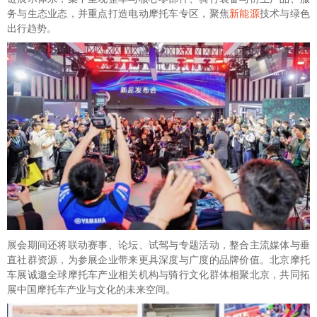
务与生态业态，并重点打造电动摩托车专区，聚焦
新能源
技术与绿色
出行趋势。
展会期间还将联动赛事、论坛、试驾与专题活动，整合主流媒体与垂
直社群资源，为参展企业带来更具深度与广度的品牌价值。北京摩托
车展诚邀全球摩托车产业相关机构与骑行文化群体相聚北京，共同拓
展中国摩托车产业与文化的未来空间。