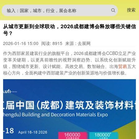
搜索
输入：国家，城市，行业，展会名称
从城市更新到全球联动，2026成都建博会释放哪些关键信
号？
2026-01-16 15:00
阅读: 8915
来源 : 去展网
作为西部家居建装行业的旗舰平台，2026成都建博会CCBD立足产业
变革关键期，以更具前瞻性的视野洞察趋势、以系统化创新赋能升
级，围绕城市更新、设计赋能、高效交易、数智融合、出海
贸易
五大
核心方向，全面构建中西部建装产业的创新策源地与价值增长极。