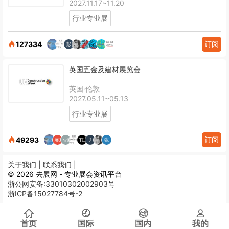
2027.11.17~11.20
行业专业展
订阅
127334
英国五金及建材展览会
英国·伦敦
2027.05.11~05.13
行业专业展
订阅
49293
关于我们 |
联系我们 |
© 2026 去展网 - 专业展会资讯平台
浙公网安备:33010302002903号
浙ICP备15027784号-2
首页
国际
国内
我的