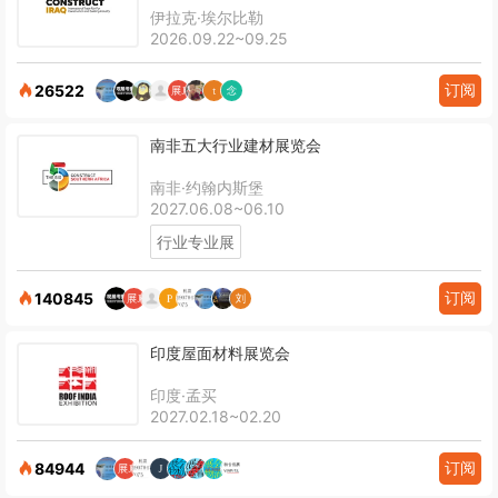
伊拉克·埃尔比勒
2026.09.22~09.25
订阅
26522
南非五大行业建材展览会
南非·约翰内斯堡
2027.06.08~06.10
行业专业展
订阅
140845
印度屋面材料展览会
印度·孟买
2027.02.18~02.20
订阅
84944