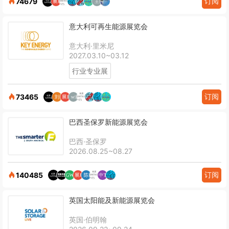
订阅
74679
意大利可再生能源展览会
意大利·里米尼
2027.03.10~03.12
行业专业展
订阅
73465
巴西圣保罗新能源展览会
巴西·圣保罗
2026.08.25~08.27
订阅
140485
英国太阳能及新能源展览会
英国·伯明翰