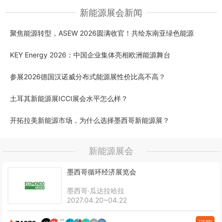
新能源展会新闻
聚焦能源转型，ASEW 2026圆满收官！共绘东南亚绿色能源
KEY Energy 2026：中国企业集体亮相欧洲能源舞台
参展2026德国汉诺威分布式能源展性价比高不高？
土耳其新能源展ICCI展会水平怎么样？
开拓拉美新能源市场，为什么选择墨西哥新能源展？
新能源展会
墨西哥循环经济展览会
墨西哥·瓜达拉哈拉
2027.04.20~04.22