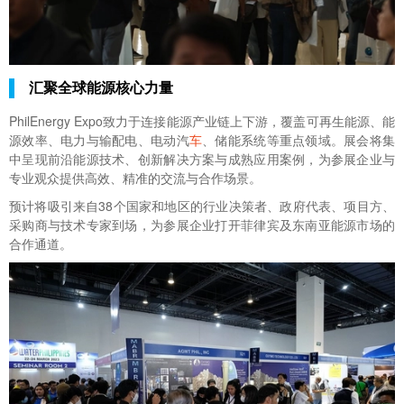
汇聚全球能源核心力量
PhilEnergy Expo致力于连接能源产业链上下游，覆盖可再生能源、能
源效率、电力与输配电、电动汽
车
、储能系统等重点领域。展会将集
中呈现前沿能源技术、创新解决方案与成熟应用案例，为参展企业与
专业观众提供高效、精准的交流与合作场景。
预计将吸引来自38个国家和地区的行业决策者、政府代表、项目方、
采购商与技术专家到场，为参展企业打开菲律宾及东南亚能源市场的
合作通道。