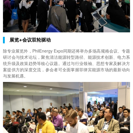
展览+会议双轮驱动
除专业展览外，PhilEnergy Expo同期还将举办多场高规格会议、专题
研讨会与技术论坛，聚焦清洁能源转型路径、能源技术创新、电力系
统升级及政策趋势等核心议题。通过与行业领袖、思想专家及解决方
案提供方的深度交流，参会者可全面掌握菲律宾能源市场的最新动向
与发展机遇。