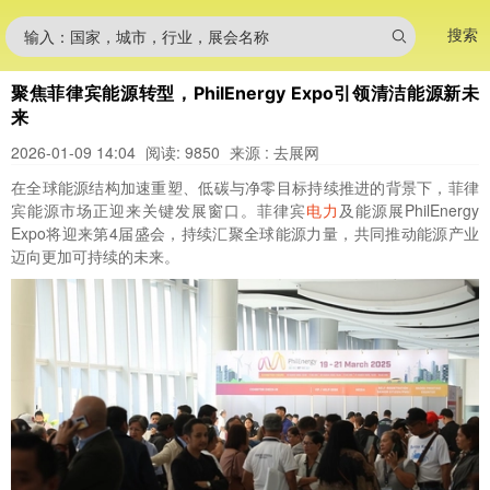
搜索
输入：国家，城市，行业，展会名称
聚焦菲律宾能源转型，PhilEnergy Expo引领清洁能源新未
来
2026-01-09 14:04
阅读: 9850
来源 : 去展网
在全球能源结构加速重塑、低碳与净零目标持续推进的背景下，菲律
宾能源市场正迎来关键发展窗口。菲律宾
电力
及能源展PhilEnergy
Expo将迎来第4届盛会，持续汇聚全球能源力量，共同推动能源产业
迈向更加可持续的未来。