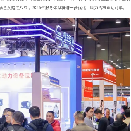
满意度超过八成，2026年服务体系将进一步优化，助力需求直达订单。