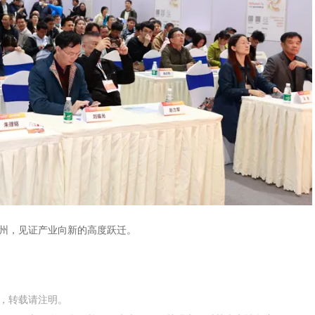
广州，见证产业向新的高度跃迁。
网，转载请注明。