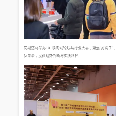
同期还将举办10+场高端论坛与行业大会，聚焦“好房子
决策者，提供趋势判断与实践路径。