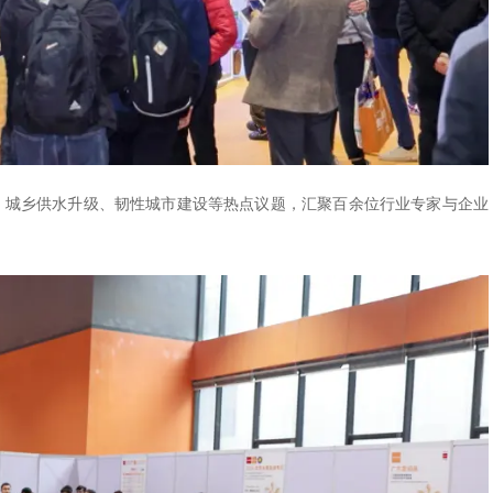
”、城乡供水升级、韧性城市建设等热点议题，汇聚百余位行业专家与企业