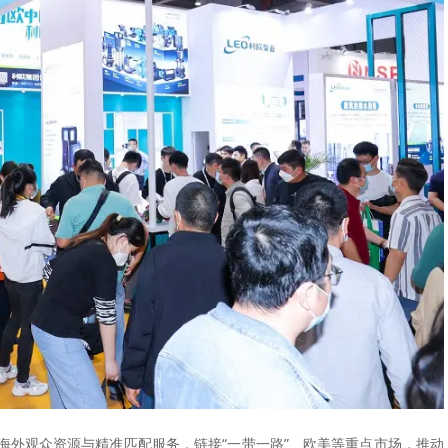
海外观众资源与精准匹配服务，链接“一带一路”、欧美等重点市场，推动