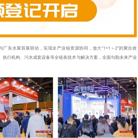
与广东水展双展联动，实现全产业链资源协同，放大“1+1＞2”的聚合效
、执行机构、污水成套设备等全链条技术与解决方案，全面勾勒未来产业