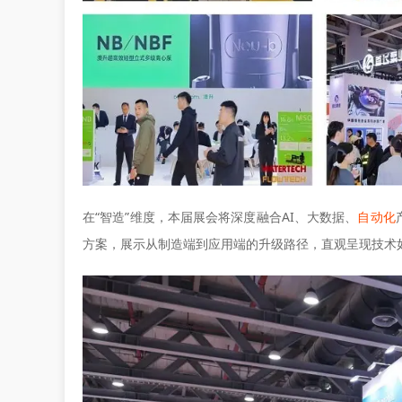
在“智造”维度，本届展会将深度融合AI、大数据、
自动化
方案，展示从制造端到应用端的升级路径，直观呈现技术