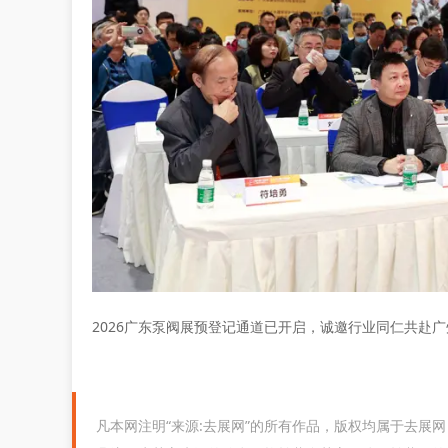
2026广东泵阀展预登记通道已开启，诚邀行业同仁共赴
凡本网注明“来源:去展网”的所有作品，版权均属于去展