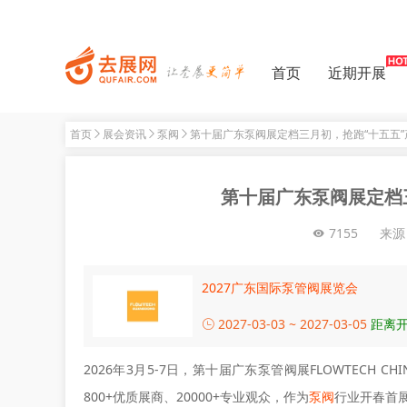
首页
近期开展
首页
展会资讯
泵阀
第十届广东泵阀展定档三月初，抢跑“十五五
第十届广东泵阀展定档
7155
来源
2027广东国际泵管阀展览会
2027-03-03 ~ 2027-03-05
距离开
2026年3月5-7日，第十届广东泵管阀展FLOWTECH
800+优质展商、20000+专业观众，作为
泵阀
行业开春首