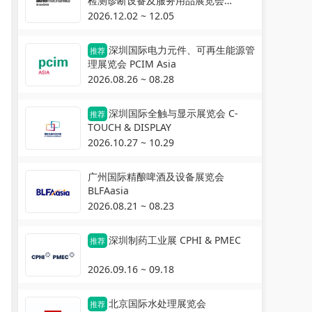
检测诊断设备及服务用品展览会
Automechanika Shanghai
2026.12.02 ~ 12.05
深圳国际电力元件、可再生能源管
推荐
理展览会 PCIM Asia
2026.08.26 ~ 08.28
深圳国际全触与显示展览会 C-
推荐
TOUCH & DISPLAY
2026.10.27 ~ 10.29
广州国际精酿啤酒及设备展览会
BLFAasia
2026.08.21 ~ 08.23
深圳制药工业展 CPHI & PMEC
推荐
2026.09.16 ~ 09.18
北京国际水处理展览会
推荐