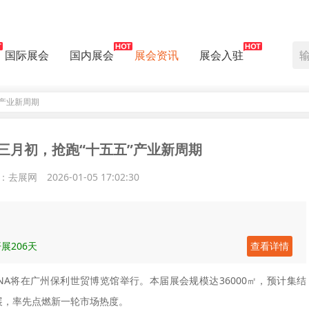
国际展会
国内展会
展会资讯
展会入驻
”产业新周期
三月初，抢跑“十五五”产业新周期
：去展网
2026-01-05 17:02:30
展206天
查看详情
 CHINA将在广州保利世贸博览馆举行。本届展会规模达36000㎡，预计集结
展，率先点燃新一轮市场热度。