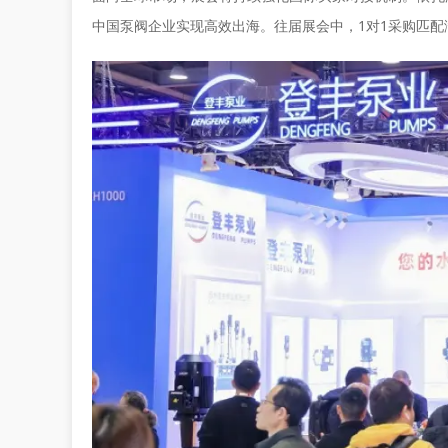
中国泵阀企业实现高效出海。往届展会中，1对1采购匹配