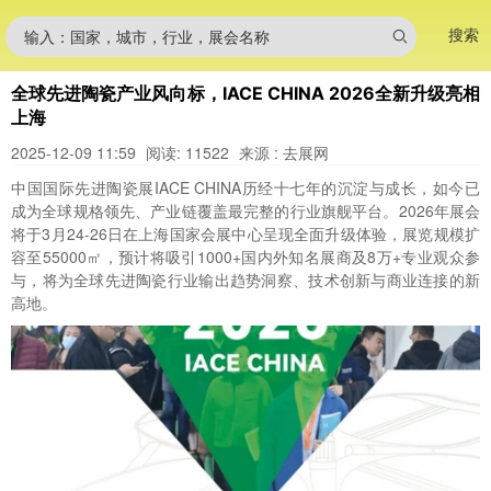
搜索
输入：国家，城市，行业，展会名称
全球先进陶瓷产业风向标，IACE CHINA 2026全新升级亮相
上海
2025-12-09 11:59
阅读: 11522
来源 : 去展网
中国国际先进陶瓷展IACE CHINA历经十七年的沉淀与成长，如今已
成为全球规格领先、产业链覆盖最完整的行业旗舰平台。2026年展会
将于3月24-26日在上海国家会展中心呈现全面升级体验，展览规模扩
容至55000㎡，预计将吸引1000+国内外知名展商及8万+专业观众参
与，将为全球先进陶瓷行业输出趋势洞察、技术创新与商业连接的新
高地。