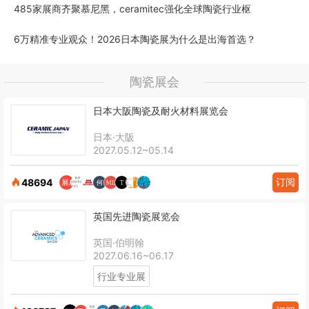
485家展商齐聚慕尼黑，ceramitec强化全球陶瓷行业枢
6万精准专业观众！2026日本陶瓷展为什么是出海首选？
陶瓷展会
日本大阪陶瓷及耐火材料展览会
日本·大阪
2027.05.12~05.14
订阅
48694
英国先进陶瓷展览会
英国·伯明翰
2027.06.16~06.17
行业专业展