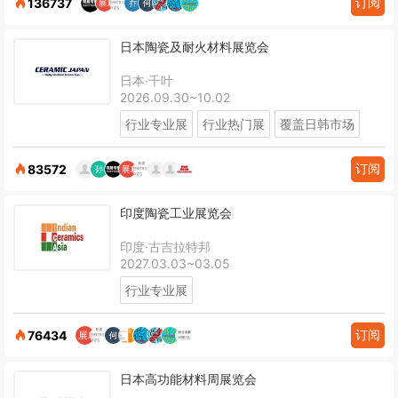
订阅
136737
日本陶瓷及耐火材料展览会
日本·千叶
2026.09.30~10.02
行业专业展
行业热门展
覆盖日韩市场
订阅
83572
印度陶瓷工业展览会
印度·古吉拉特邦
2027.03.03~03.05
行业专业展
订阅
76434
日本高功能材料周展览会