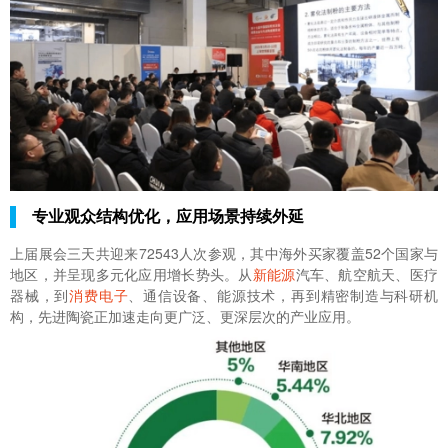
专业观众结构优化，应用场景持续外延
上届展会三天共迎来72543人次参观，其中海外买家覆盖52个国家与
地区，并呈现多元化应用增长势头。从
新能源
汽车、航空航天、医疗
器械，到
消费电子
、通信设备、能源技术，再到精密制造与科研机
构，先进陶瓷正加速走向更广泛、更深层次的产业应用。