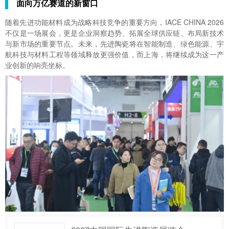
面向万亿赛道的新窗口
随着先进功能材料成为战略科技竞争的重要方向，IACE CHINA 2026
不仅是一场展会，更是企业洞察趋势、拓展全球供应链、布局新技术
与新市场的重要节点。未来，先进陶瓷将在智能制造、绿色能源、宇
航科技与材料工程等领域释放更强价值，而上海，将继续成为这一产
业创新的响亮坐标。