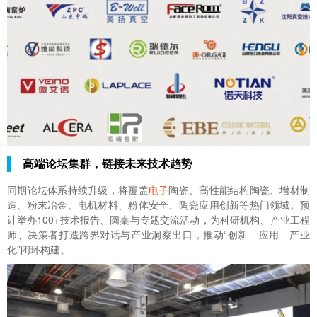
高端论坛集群，链接未来技术趋势
同期论坛体系持续升级，将覆盖
电子
陶瓷、高性能结构陶瓷、增材制
造、粉末冶金、电机材料、粉体安全、陶瓷应用创新等热门领域。预
计举办100+技术报告、圆桌与专题交流活动，为科研机构、产业工程
师、决策者打造跨界对话与产业洞察出口，推动“创新—应用—产业
化”闭环构建。