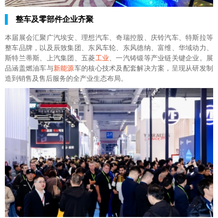
整车及零部件企业齐聚
本届展会汇聚广汽埃安、理想汽车、奇瑞控股、庆铃汽车、特斯拉等
整车品牌，以及辰致集团、东风车轮、东风德纳、富维、华域动力、
斯特兰蒂斯、上汽集团、五菱
工业
、一汽铸锻等产业链关键企业。展
品涵盖燃油车与
新能源
车的核心技术及配套解决方案，呈现从研发制
造到销售及售后服务的全产业生态布局。