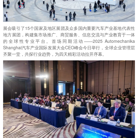
展会吸引了15个国家及地区展团及众多国内重要汽车产业基地代表性
地方展团，构建集市场推广、商贸服务、信息交流与产业教育于一体
的全球性专业平台。首场同期活动——2025 Automechanika
Shanghai汽车产业国际发展大会CEO峰会今日举行，全球企业管理层
齐聚一堂，共探行业趋势，为四天精彩活动拉开序幕。