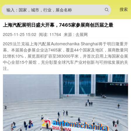
搜索
输入：国家，城市，行业，展会名称
上海汽配展明日盛大开幕，7465家参展商创历届之最
2025-11-25 15:02
阅读: 11764
来源 : 去展网
2025法兰克福上海汽配展Automechanika Shanghai将于明日隆重开
幕。本届展会参展企业达7465家，覆盖44个国家及地区，展商数量同
比增长10%，展览面积扩容至383000平米，并首次启用上海国家会展
中心全部15个展馆，充分彰显全球汽车产业对创新与可持续发展的关
注。