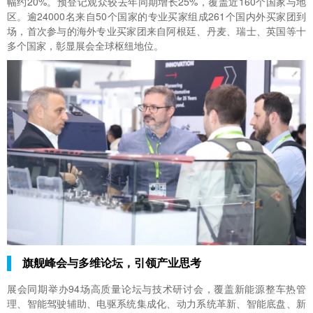
幅约20%。预登记观众较去年同期增长25%，覆盖近160个国家与地
区。逾24000名来自50个国家的专业买家组成261个国内外买家团到
场，首次参与的海外专业买家团来自阿根廷、丹麦、瑞士、英国等十
多个国家，彰显展会全球枢纽地位。
旗舰峰会与多维论坛，引领产业思考
展会同期举办94场高质量论坛与技术研讨会，覆盖新能源整车热管
理、智能驾驶辅助、电驱系统集成化、动力系统革新、智能底盘、新