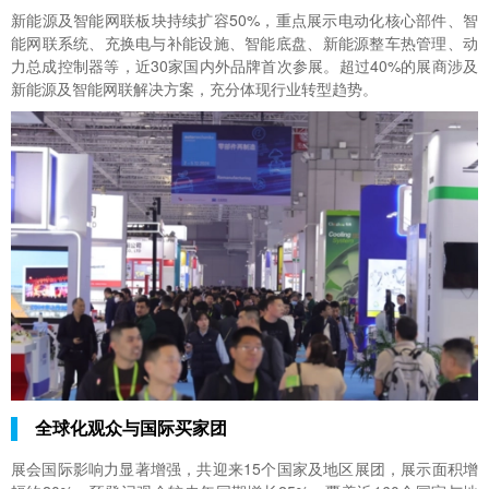
新能源及智能网联板块持续扩容50%，重点展示电动化核心部件、智
能网联系统、充换电与补能设施、智能底盘、新能源整车热管理、动
力总成控制器等，近30家国内外品牌首次参展。超过40%的展商涉及
新能源及智能网联解决方案，充分体现行业转型趋势。
全球化观众与国际买家团
展会国际影响力显著增强，共迎来15个国家及地区展团，展示面积增