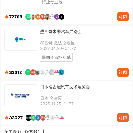
行业专业展
订阅
72708
墨西哥未来汽车展览会
墨西哥·瓜达拉哈拉
2027.04.20~04.22
墨西哥市场权威
订阅
33312
日本名古屋汽车技术展览会
日本·名古屋
2026.11.25~11.27
订阅
33027
关于我们 |
联系我们 |