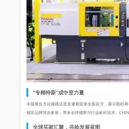
“专精特新”成中坚力量
本届展会无论规模还是质量都迎来全面跃升，展示面积再创
领军品牌同步参展，带来全球视野与行业标杆技术。CHIN
全球买家汇聚，共绘发展蓝图