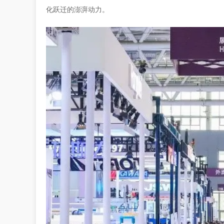
化跃迁的澎湃动力。