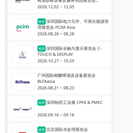
检测诊断设备及服务用品展览会
Automechanika Shanghai
2026.12.02 ~ 12.05
深圳国际电力元件、可再生能源管
推荐
理展览会 PCIM Asia
2026.08.26 ~ 08.28
深圳国际全触与显示展览会 C-
推荐
TOUCH & DISPLAY
2026.10.27 ~ 10.29
广州国际精酿啤酒及设备展览会
BLFAasia
2026.08.21 ~ 08.23
深圳制药工业展 CPHI & PMEC
推荐
2026.09.16 ~ 09.18
北京国际水处理展览会
推荐