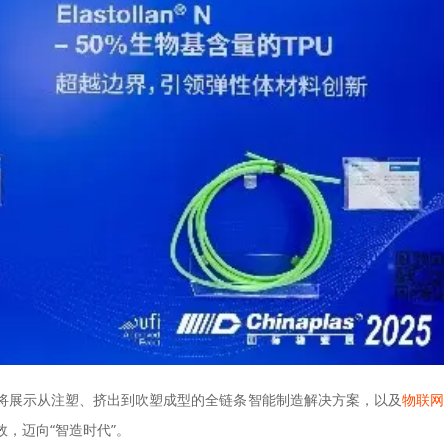
会将展示从注塑、挤出到吹塑成型的全链条智能制造解决方案，以及
物联网
，迈向“智造时代”。