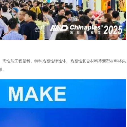
。高性能工程塑料、特种热塑性弹性体、热塑性复合材料等新型材料将集
撑。