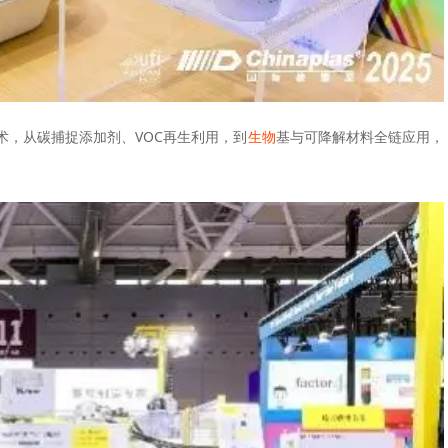
术，从碳捕捉添加剂、VOC再生利用，到
生物
基与可降解材料全链应用，