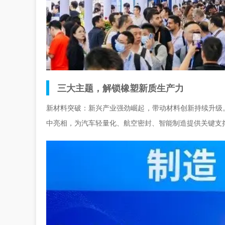
三大主题，解锁橡塑新质生产力
新材料突破：新兴产业强劲崛起，带动材料创新持续升级
中亮相，为汽车轻量化、航空密封、智能制造提供关键支