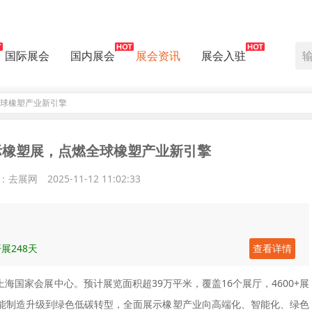
国际展会
国内展会
展会资讯
展会入驻
燃全球橡塑产业新引擎
S国际橡塑展，点燃全球橡塑产业新引擎
：去展网
2025-11-12 11:02:33
展248天
查看详情
撼登陆上海国家会展中心。预计展览面积超39万平米，覆盖16个展厅，4600+展
能制造升级到绿色低碳转型，全面展示橡塑产业向高端化、智能化、绿色