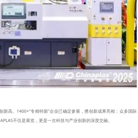
新高。1400+“专精特新”企业已确定参展，携创新成果亮相；众多国际
APLAS不仅是展览，更是一次科技与产业创新的深度交融。